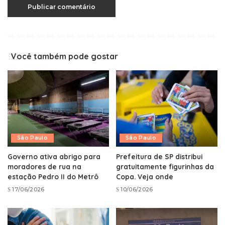
Você também pode gostar
São Paulo
São Paulo
Governo ativa abrigo para
Prefeitura de SP distribui
moradores de rua na
gratuitamente figurinhas da
estação Pedro II do Metrô
Copa. Veja onde
17/06/2026
10/06/2026