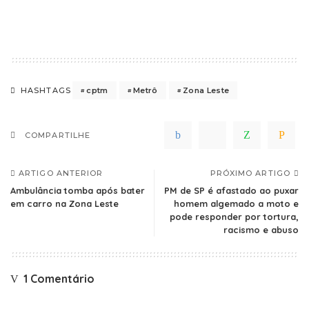
cptm
Metrô
Zona Leste
HASHTAGS
COMPARTILHE
ARTIGO ANTERIOR
PRÓXIMO ARTIGO
Ambulância tomba após bater
PM de SP é afastado ao puxar
em carro na Zona Leste
homem algemado a moto e
pode responder por tortura,
racismo e abuso
1 Comentário