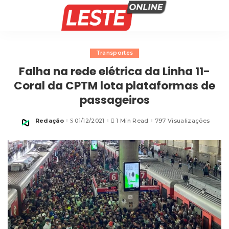
Transportes
Falha na rede elétrica da Linha 11-
Coral da CPTM lota plataformas de
passageiros
Redação
01/12/2021
1 Min Read
797 Visualizações
Posted
by