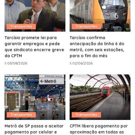
Transportes
Transportes
Tarcísio promete lei para
Tarcísio confirma
garantir empregos e pede
antecipação da linha 6 do
que sindicato encerre greve
metrô, com seis estações,
da CPTM
para o fim do mês
05/08/2026
02/06/2026
Transportes
Transportes
Metrô de SP passa a aceitar
CPTM libera pagamento por
pagamento por celular e
aproximação em todas as