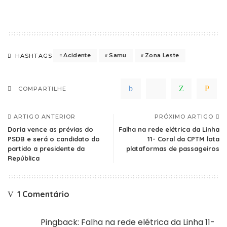
Acidente
Samu
Zona Leste
HASHTAGS
COMPARTILHE
ARTIGO ANTERIOR
PRÓXIMO ARTIGO
Doria vence as prévias do
Falha na rede elétrica da Linha
PSDB e será o candidato do
11- Coral da CPTM lota
partido a presidente da
plataformas de passageiros
República
1 Comentário
Pingback:
Falha na rede elétrica da Linha 11-