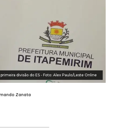
rimeira divisão do ES - Foto: Alex Paulo/Leste Online
Armando Zanata