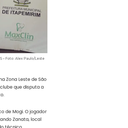
S – Foto: Alex Paulo/Leste
 na Zona Leste de São
 clube que disputa a
o.
co de Mogi. O jogador
ando Zanata, local
do técnico.