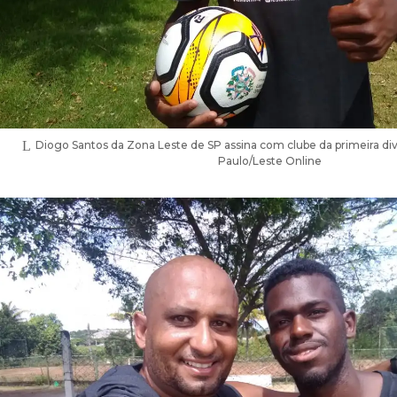
Diogo Santos da Zona Leste de SP assina com clube da primeira divi
Paulo/Leste Online