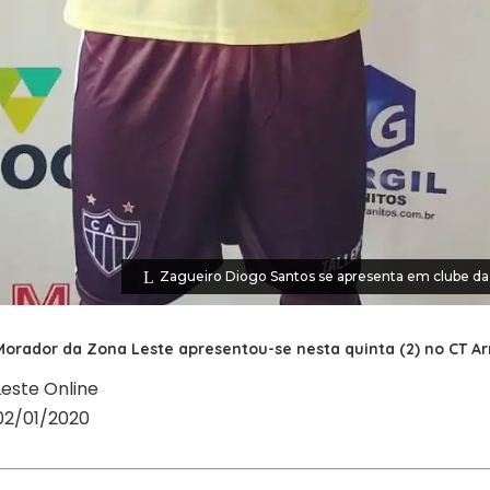
Zagueiro Diogo Santos se apresenta em clube da p
Morador da Zona Leste apresentou-se nesta quinta (2) no CT 
Leste Online
02/01/2020