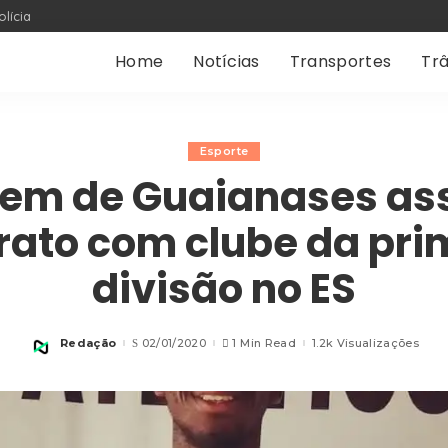
olícia
Home
Notícias
Transportes
Trâ
Esporte
em de Guaianases as
rato com clube da pri
divisão no ES
Redação
02/01/2020
1 Min Read
1.2k Visualizações
Posted
by