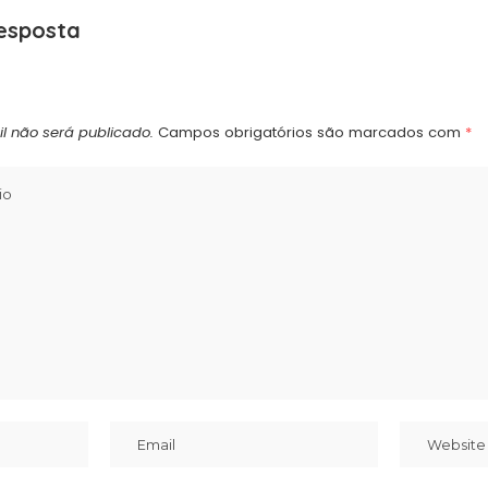
esposta
l não será publicado.
Campos obrigatórios são marcados com
*