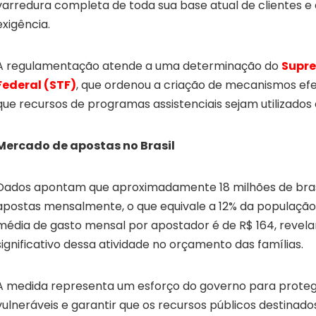
varredura completa de toda sua base atual de clientes e
exigência.
A regulamentação atende a uma determinação do
Supre
Federal (STF)
, que ordenou a criação de mecanismos efe
que recursos de programas assistenciais sejam utilizados
Mercado de apostas no Brasil
Dados apontam que aproximadamente 18 milhões de brasi
apostas mensalmente, o que equivale a 12% da população 
média de gasto mensal por apostador é de R$ 164, revel
significativo dessa atividade no orçamento das famílias.
A medida representa um esforço do governo para prote
vulneráveis e garantir que os recursos públicos destinad