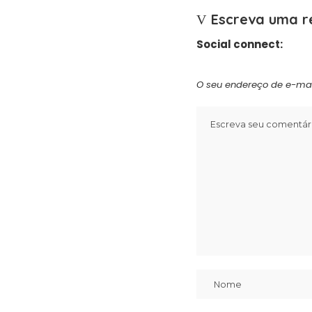
Escreva uma r
Social connect:
O seu endereço de e-mai