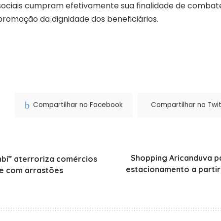
sociais cumpram efetivamente sua finalidade de combat
promoção da dignidade dos beneficiários.
Compartilhar no Facebook
Compartilhar no Twit
Shopping Aricanduva p
i” aterroriza comércios
estacionamento a partir 
e com arrastões