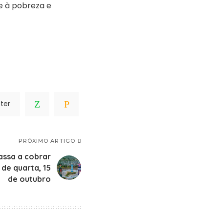
e à pobreza e
ter
PRÓXIMO ARTIGO
assa a cobrar
de quarta, 15
de outubro