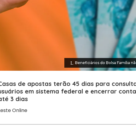
Beneficiários do Bolsa Família
Casas de apostas terão 45 dias para consult
usuários em sistema federal e encerrar conta
até 3 dias
Leste Online