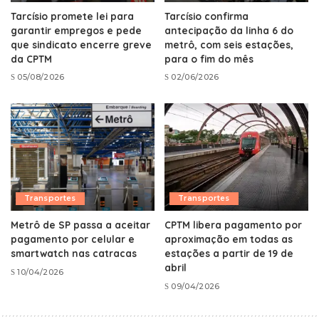
Tarcísio promete lei para
Tarcísio confirma
garantir empregos e pede
antecipação da linha 6 do
que sindicato encerre greve
metrô, com seis estações,
da CPTM
para o fim do mês
05/08/2026
02/06/2026
Transportes
Transportes
Metrô de SP passa a aceitar
CPTM libera pagamento por
pagamento por celular e
aproximação em todas as
smartwatch nas catracas
estações a partir de 19 de
abril
10/04/2026
09/04/2026