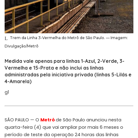
Trem da Linha 3-Vermelha do Metrô de São Paulo. — Imagem:
Divulgação/Metrô
Medida vale apenas para linhas 1-Azul, 2-Verde, 3-
Vermelha e 15-Prata e não inclui as linhas
administradas pela iniciativa privada (linhas 5-Lilás e
4-Amarela)
g1
SÃO PAULO — O
Metrô
de São Paulo anunciou nesta
quarta-feira (4) que vai ampliar por mais 6 meses o
período de teste da operação 24 horas das linhas