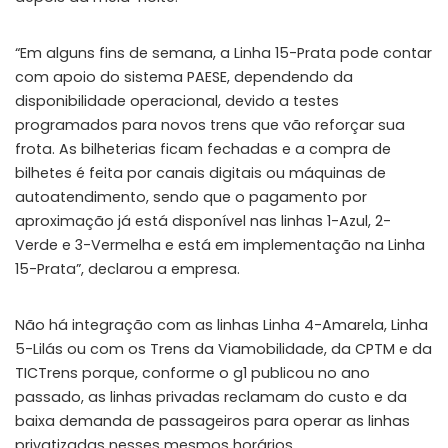
“Em alguns fins de semana, a Linha 15-Prata pode contar
com apoio do sistema PAESE, dependendo da
disponibilidade operacional, devido a testes
programados para novos trens que vão reforçar sua
frota. As bilheterias ficam fechadas e a compra de
bilhetes é feita por canais digitais ou máquinas de
autoatendimento, sendo que o pagamento por
aproximação já está disponível nas linhas 1-Azul, 2-
Verde e 3-Vermelha e está em implementação na Linha
15-Prata”, declarou a empresa.
Não há integração com as linhas Linha 4-Amarela, Linha
5-Lilás ou com os Trens da Viamobilidade, da CPTM e da
TICTrens porque, conforme o g1 publicou no ano
passado, as linhas privadas reclamam do custo e da
baixa demanda de passageiros para operar as linhas
privatizadas nesses mesmos horários.