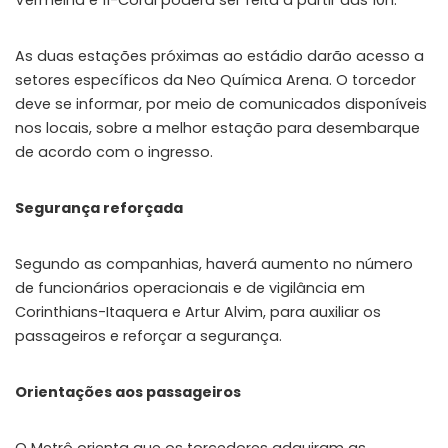
As duas estações próximas ao estádio darão acesso a
setores específicos da Neo Química Arena. O torcedor
deve se informar, por meio de comunicados disponíveis
nos locais, sobre a melhor estação para desembarque
de acordo com o ingresso.
Segurança reforçada
Segundo as companhias, haverá aumento no número
de funcionários operacionais e de vigilância em
Corinthians-Itaquera e Artur Alvim, para auxiliar os
passageiros e reforçar a segurança.
Orientações aos passageiros
O Metrô orienta que os torcedores adquiram as