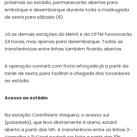
próximas ao estádio, permanecerão abertas para
embarque e desembarque durante toda a madrugada
de sexta para sábado (6).
Já as demais estações do Metrô e da CPTM funcionarão
24 horas, mas apenas para desembarque. Todas as
transferências entre linhas também ficarão abertas.
A operação contará com frota reforçada já a partir da
tarde de sexta, para facilitar a chegada dos torcedores
ao estádio.
Acesso ao estádio
Na estação Corinthians-Itaquera, o acesso sul
(passarela), que leva diretamente à arena, estará
aberto a partir das 14h. A transferência entre as linhas 3-
Vermelha e 11-Coral poderá ser feita a partir das 10h.