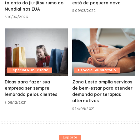
talento do jiu-jitsu rumo ao
está de paquera nova
Mundial nos EUA
09/03/2022
10/04/2026
Especial Publicitário
Especial Publicitário
Dicas para fazer sua
Zona Leste amplia serviços
empresa ser sempre
de bem-estar para atender
lembrada pelos clientes
demanda por terapias
alternativas
08/12/2021
14/09/2021
Esporte