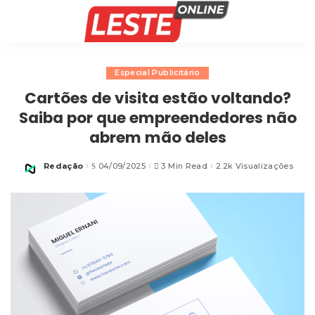
Especial Publicitário
Cartões de visita estão voltando?
Saiba por que empreendedores não
abrem mão deles
Redação
04/09/2025
3 Min Read
2.2k Visualizações
Posted
by