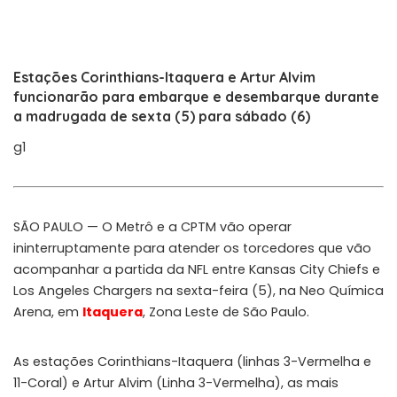
Estações Corinthians-Itaquera e Artur Alvim
funcionarão para embarque e desembarque durante
a madrugada de sexta (5) para sábado (6)
g1
SÃO PAULO — O Metrô e a CPTM vão operar
ininterruptamente para atender os torcedores que vão
acompanhar a partida da NFL entre Kansas City Chiefs e
Los Angeles Chargers na sexta-feira (5), na Neo Química
Arena, em
Itaquera
, Zona Leste de São Paulo.
As estações Corinthians-Itaquera (linhas 3-Vermelha e
11-Coral) e Artur Alvim (Linha 3-Vermelha), as mais