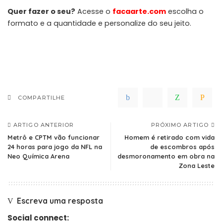
Quer fazer o seu?
Acesse o
facaarte.com
escolha o
formato e a quantidade e personalize do seu jeito.
COMPARTILHE
ARTIGO ANTERIOR
PRÓXIMO ARTIGO
Metrô e CPTM vão funcionar
Homem é retirado com vida
24 horas para jogo da NFL na
de escombros após
Neo Química Arena
desmoronamento em obra na
Zona Leste
Escreva uma resposta
Social connect: