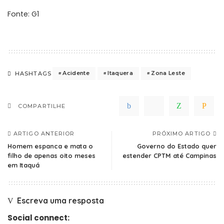
Fonte: G1
Acidente
Itaquera
Zona Leste
HASHTAGS
COMPARTILHE
ARTIGO ANTERIOR
PRÓXIMO ARTIGO
Homem espanca e mata o
Governo do Estado quer
filho de apenas oito meses
estender CPTM até Campinas
em Itaquá
Escreva uma resposta
Social connect: