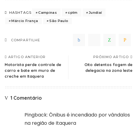
Campinas
cptm
Jundiaí
HASHTAGS
Márcio França
São Paulo
COMPARTILHE
ARTIGO ANTERIOR
PRÓXIMO ARTIGO
Motorista perde controle de
Oito detentos fogem de
carro e bate em muro de
delegacia na zona leste
creche em Itaquera
1 Comentário
Pingback:
Ônibus é incendiado por vândalos
na região de Itaquera