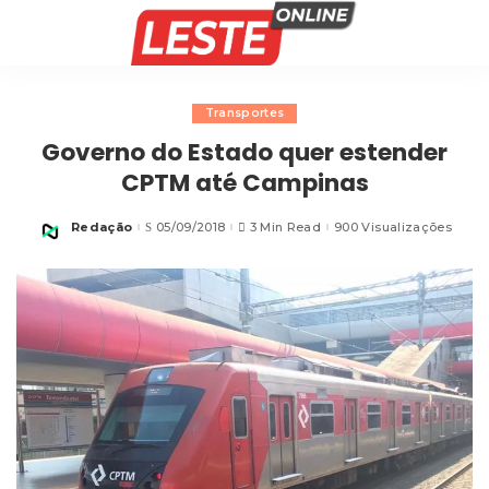
Transportes
Governo do Estado quer estender
CPTM até Campinas
Redação
05/09/2018
3 Min Read
900 Visualizações
Posted
by