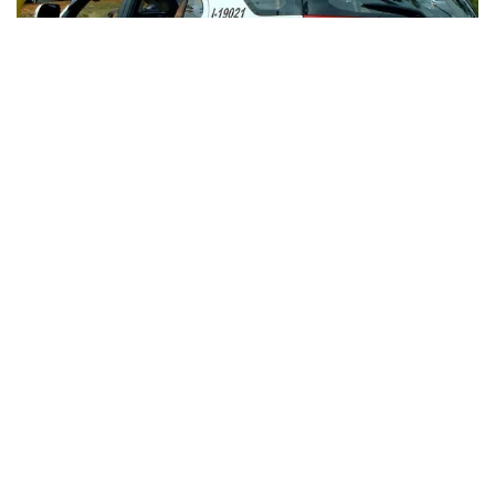
No depoimento o homem afirmou que agredia o
filho com frequência porque não conseguia
dormir direito com o choro da criança