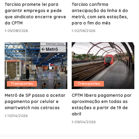
Tarcísio promete lei para
Tarcísio confirma
garantir empregos e pede
antecipação da linha 6 do
que sindicato encerre greve
metrô, com seis estações,
da CPTM
para o fim do mês
05/08/2026
02/06/2026
Transportes
Transportes
Metrô de SP passa a aceitar
CPTM libera pagamento por
pagamento por celular e
aproximação em todas as
smartwatch nas catracas
estações a partir de 19 de
abril
10/04/2026
09/04/2026