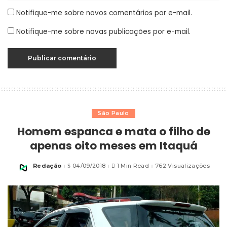
Notifique-me sobre novos comentários por e-mail.
Notifique-me sobre novas publicações por e-mail.
São Paulo
Homem espanca e mata o filho de
apenas oito meses em Itaquá
Redação
04/09/2018
1 Min Read
762 Visualizações
Posted
by