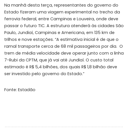
Na manhã desta terça, representantes do governo do
Estado fizeram uma viagem experimental no trecho da
ferrovia federal, entre Campinas e Louveira, onde deve
passar o futuro TIC. A estrutura atenderá às cidades São
Paulo, Jundiaí, Campinas e Americana, em 135 km de
trilhos e nove estações. “A estimativa inicial é de que o
ramal transporte cerca de 68 mil passageiros por dia. O
trem de média velocidade deve operar junto com a linha
7-Rubi da CPTM, que já vai até Jundiaí. O custo total
estimado é R$ 5,4 bilhões, dos quais R$ 1,8 bilhão deve
ser investido pelo governo do Estado.”
Fonte: Estadão