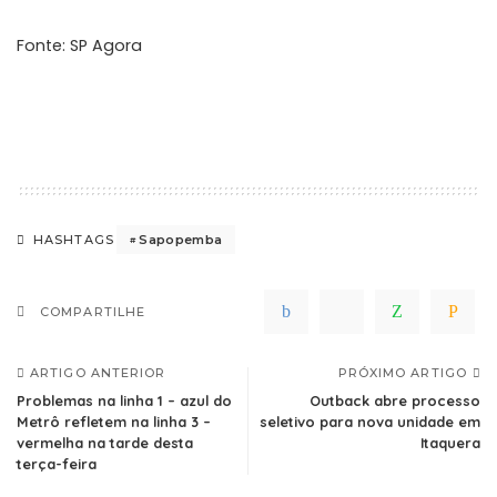
Fonte: SP Agora
Sapopemba
HASHTAGS
COMPARTILHE
ARTIGO ANTERIOR
PRÓXIMO ARTIGO
Problemas na linha 1 – azul do
Outback abre processo
Metrô refletem na linha 3 –
seletivo para nova unidade em
vermelha na tarde desta
Itaquera
terça-feira