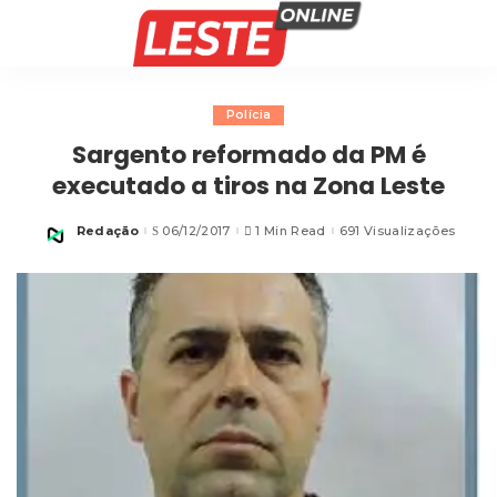
Polícia
Sargento reformado da PM é
executado a tiros na Zona Leste
Redação
06/12/2017
1 Min Read
691 Visualizações
Posted
by