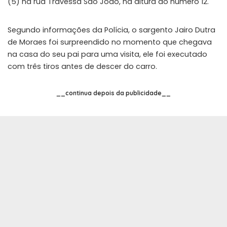
(5) na rua Travessa São João, na altura do número 12.
Segundo informações da Polícia, o sargento Jairo Dutra
de Moraes foi surpreendido no momento que chegava
na casa do seu pai para uma visita, ele foi executado
com três tiros antes de descer do carro.
__continua depois da publicidade__