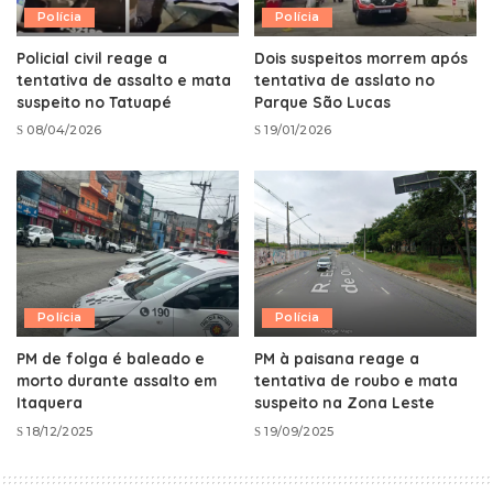
Polícia
Polícia
Policial civil reage a
Dois suspeitos morrem após
tentativa de assalto e mata
tentativa de asslato no
suspeito no Tatuapé
Parque São Lucas
08/04/2026
19/01/2026
Polícia
Polícia
PM de folga é baleado e
PM à paisana reage a
morto durante assalto em
tentativa de roubo e mata
Itaquera
suspeito na Zona Leste
18/12/2025
19/09/2025