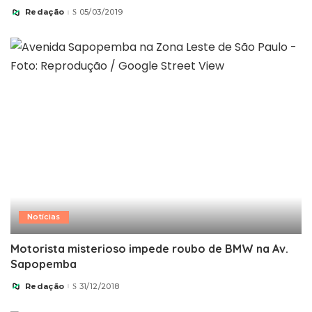
Redação
05/03/2019
Posted
by
Notícias
Motorista misterioso impede roubo de BMW na Av.
Sapopemba
Redação
31/12/2018
Posted
by