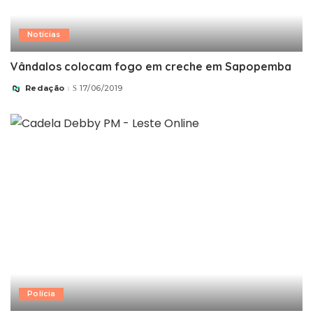
Notícias
Vândalos colocam fogo em creche em Sapopemba
Redação
17/06/2019
Posted
by
Polícia