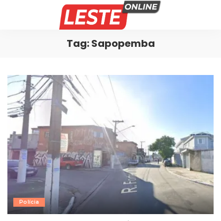
Tag:
Sapopemba
Polícia