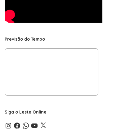
Previsão do Tempo
Siga o Leste Online
Instagram
Facebook
WhatsApp
YouTube
X