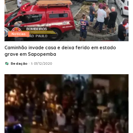
Notícias
Caminhão invade casa e deixa ferido em estado
grave em Sapopemba
Redação
01/12/2020
Posted
by