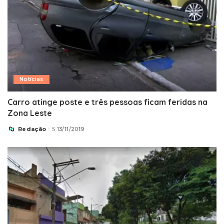
Notícias
Carro atinge poste e três pessoas ficam feridas na
Zona Leste
Redação
13/11/2019
Posted
by