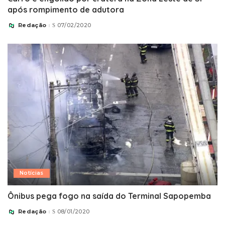
após rompimento de adutora
Redação
07/02/2020
Posted
by
Notícias
Ônibus pega fogo na saída do Terminal Sapopemba
Redação
08/01/2020
Posted
by