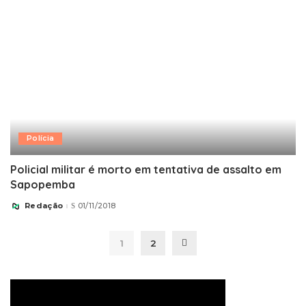
Polícia
Policial militar é morto em tentativa de assalto em
Sapopemba
Redação
01/11/2018
Posted
by
1
2