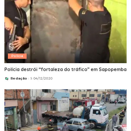
Polícia
Polícia destrói “fortaleza do tráfico” em Sapopemba
Redação
04/12/2020
Posted
by