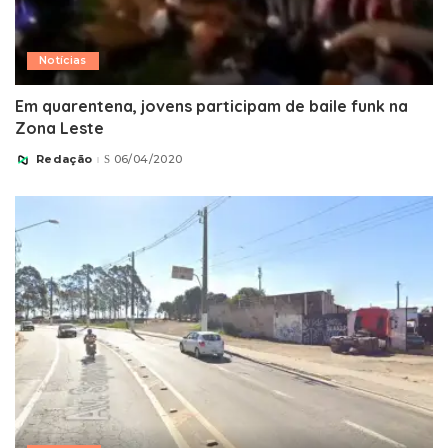
Notícias
Em quarentena, jovens participam de baile funk na
Zona Leste
Redação
06/04/2020
Posted
by