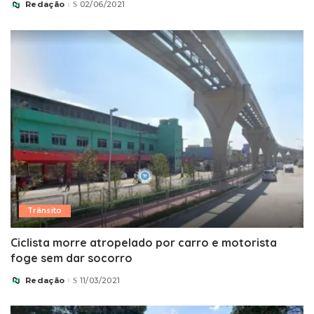
Redação
02/06/2021
Posted
by
Trânsito
Ciclista morre atropelado por carro e motorista
foge sem dar socorro
Redação
11/03/2021
Posted
by