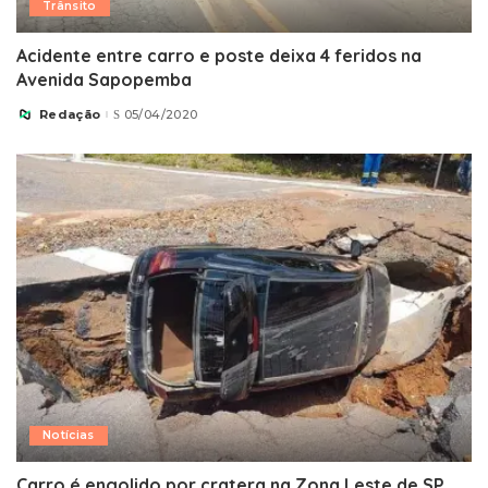
Trânsito
Acidente entre carro e poste deixa 4 feridos na
Avenida Sapopemba
Redação
05/04/2020
Posted
by
Notícias
Carro é engolido por cratera na Zona Leste de SP