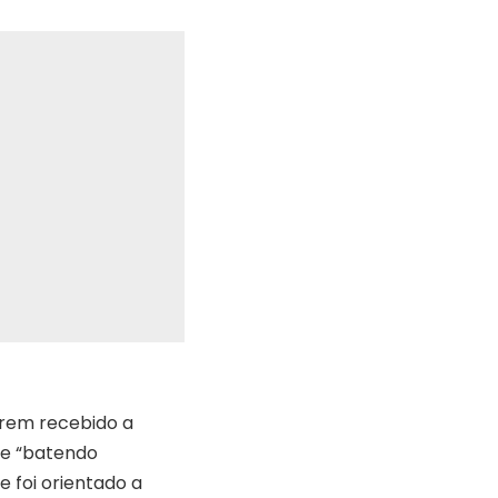
erem recebido a
 e “batendo
e foi orientado a