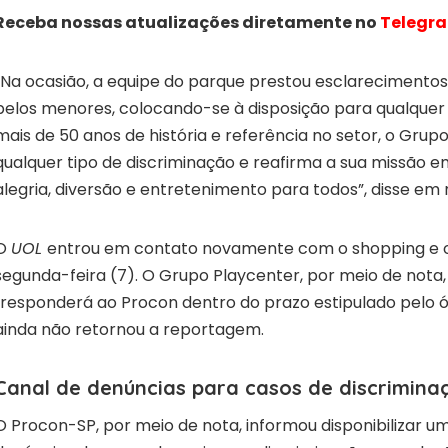
Receba nossas atualizações diretamente no
Telegra
“Na ocasião, a equipe do parque prestou esclarecimento
pelos menores, colocando-se à disposição para qualque
mais de 50 anos de história e referência no setor, o Grup
qualquer tipo de discriminação e reafirma a sua missão 
alegria, diversão e entretenimento para todos”, disse em 
O
UOL
entrou em contato novamente com o shopping e 
segunda-feira (7). O Grupo Playcenter, por meio de nota,
“responderá ao Procon dentro do prazo estipulado pelo 
ainda não retornou a reportagem.
Canal de denúncias para casos de discrimina
O Procon-SP, por meio de nota, informou disponibilizar u