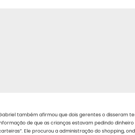
Gabriel também afirmou que dois gerentes o disseram t
informação de que as crianças estavam pedindo dinheiro
carteiras”. Ele procurou a administração do shopping, ond