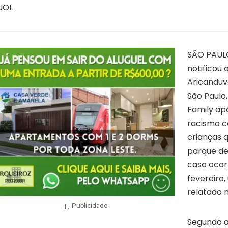
UOL
SÃO PAUL
notificou
Aricanduv
São Paulo,
Family ap
racismo c
crianças 
parque de 
caso ocor
fevereiro,
relatado 
Publicidade
Segundo 