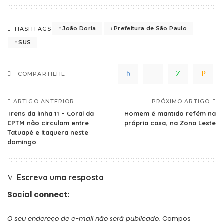
João Doria
Prefeitura de São Paulo
HASHTAGS
SUS
COMPARTILHE
ARTIGO ANTERIOR
PRÓXIMO ARTIGO
Trens da linha 11 – Coral da
Homem é mantido refém na
CPTM não circulam entre
própria casa, na Zona Leste
Tatuapé e Itaquera neste
domingo
Escreva uma resposta
Social connect:
O seu endereço de e-mail não será publicado.
Campos