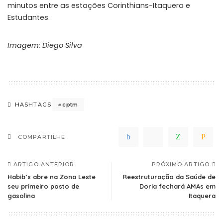
minutos entre as estações Corinthians-Itaquera e
Estudantes.
Imagem: Diego Silva
cptm
HASHTAGS
COMPARTILHE
ARTIGO ANTERIOR
PRÓXIMO ARTIGO
Habib’s abre na Zona Leste
Reestruturação da Saúde de
seu primeiro posto de
Doria fechará AMAs em
gasolina
Itaquera