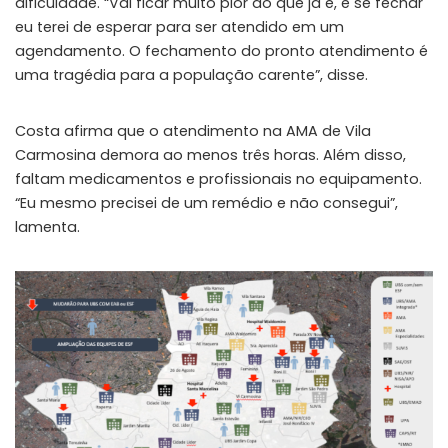
dificuldade. “Vai ficar muito pior do que já é, e se fechar
eu terei de esperar para ser atendido em um
agendamento. O fechamento do pronto atendimento é
uma tragédia para a população carente”, disse.
Costa afirma que o atendimento na AMA de Vila
Carmosina demora ao menos três horas. Além disso,
faltam medicamentos e profissionais no equipamento.
“Eu mesmo precisei de um remédio e não consegui”,
lamenta.