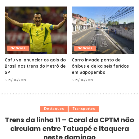
Notícias
Notícias
Cafu vai anunciar os gols do
Carro invade ponto de
Brasil nos trens do Metrô de
ônibus e deixa seis feridos
SP
em Sapopemba
19/06/2026
19/06/2026
Destaques
Transportes
Trens da linha 11 – Coral da CPTM não
circulam entre Tatuapé e Itaquera
neste domingo