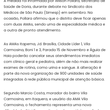
A medida foi informada por Wilson Pollara, secretário de
Saúde de Doria, durante debate no Sindicato dos
Médicos de São Paulo (Simesp) em setembro. Na
ocasião, Pollara afirmou que o distrito deve ficar apenas
com duas AMAs, sendo uma de especialidade médica e
a outra de pronto atendimento.
As AMAs Itapema, Jd. Brasília, Cidade Líder 1, Vila
Carmosina, Boni 1 e 3, Parada 15 de Novembro e Águia de
Haia poderão cancelar seus atendimentos imediatos
com clínico geral e pediatra, além de não mais realizar
exames de rotina, como urina e sangue. A alteração é
parte da nova organização de 900 unidades de saúde
integradas à rede pública municipal de atenção básica.
Segundo Marcio Costa, morador do bairro Vila
Carmosina, em Itaquera, e usuário da AMA Vila
Carmosina, o fechamento representa uma nova