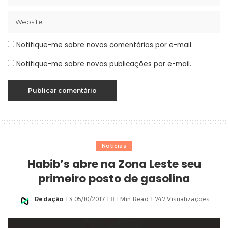
Notifique-me sobre novos comentários por e-mail.
Notifique-me sobre novas publicações por e-mail.
Notícias
Habib’s abre na Zona Leste seu
primeiro posto de gasolina
Redação
05/10/2017
1 Min Read
747 Visualizações
Posted
by