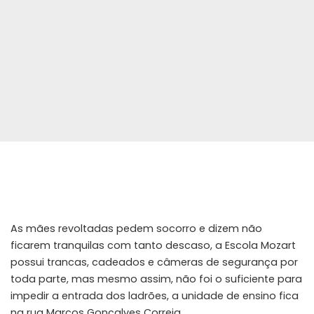
As mães revoltadas pedem socorro e dizem não
ficarem tranquilas com tanto descaso, a Escola Mozart
possui trancas, cadeados e câmeras de segurança por
toda parte, mas mesmo assim, não foi o suficiente para
impedir a entrada dos ladrões, a unidade de ensino fica
na rua Marcos Gonçalves Correia.