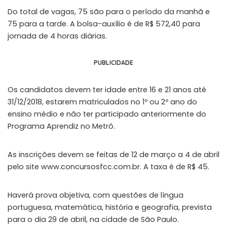
Do total de vagas, 75 são para o período da manhã e
75 para a tarde. A bolsa-auxílio é de R$ 572,40 para
jornada de 4 horas diárias.
PUBLICIDADE
Os candidatos devem ter idade entre 16 e 21 anos até
31/12/2018, estarem matriculados no 1º ou 2º ano do
ensino médio e não ter participado anteriormente do
Programa Aprendiz no Metrô.
As inscrições devem se feitas de 12 de março a 4 de abril
pelo site www.concursosfcc.com.br. A taxa é de R$ 45.
Haverá prova objetiva, com questões de língua
portuguesa, matemática, história e geografia, prevista
para o dia 29 de abril, na cidade de São Paulo.