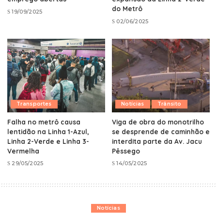
do Metrô
19/09/2025
02/06/2025
Transportes
Notícias
Trânsito
Falha no metrô causa
Viga de obra do monotrilho
lentidão na Linha 1-Azul,
se desprende de caminhão e
Linha 2-Verde e Linha 3-
interdita parte da Av. Jacu
Vermelha
Pêssego
29/05/2025
14/05/2025
Notícias