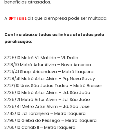
benefícios atrasados.
A
SPTrans
diz que a empresa pode ser multada.
Confira abaixo todas as linhas afetadas pela
paralisação:
3725/10 Metrô Vl. Matilde – Vl. Dalila
3718/10 Metrô Artur Alvim – Nova America
3721/41 Shop. Aricanduva – Metrô Itaquera
3728/41 Metrô Artur Alvim – Pq. Nova Savoy
372F/10 Univ. São Judas Tadeu – Metrô Bresser
3735/10 Metrô Artur Alvim – Jd. São João
3735/21 Metrô Artur Alvim – Jd. São João
3735/41 Metrô Artur Alvim – Jd. São José
3742/10 Jd. Laranjeira – Metrô Itaquera
3796/10 Gleba do Pêssego – Metrô Itaquera
3766/10 Cohab II – Metrô Itaquera