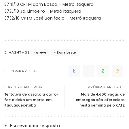
3741/10 CPTM Dom Bosco – Metrô Itaquera
373L/10 Jd. Limoeiro – Metrô Itaquera
3732/10 CPTM José Bonifácio – Metrô Itaquera
greve
Zona Leste
HASHTAGS
COMPARTILHE
ARTIGO ANTERIOR
PRÓXIMO ARTIGO
Tentativa de assalto a carro-
Mais de 4.600 vagas de
forte deixa um morto em
empregos são oferecidas
Itaquaquecetuba
nesta semana pelo CATE
Escreva uma resposta