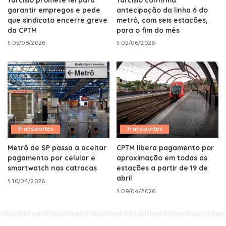
garantir empregos e pede
antecipação da linha 6 do
que sindicato encerre greve
metrô, com seis estações,
da CPTM
para o fim do mês
05/08/2026
02/06/2026
Transportes
Transportes
Metrô de SP passa a aceitar
CPTM libera pagamento por
pagamento por celular e
aproximação em todas as
smartwatch nas catracas
estações a partir de 19 de
abril
10/04/2026
09/04/2026