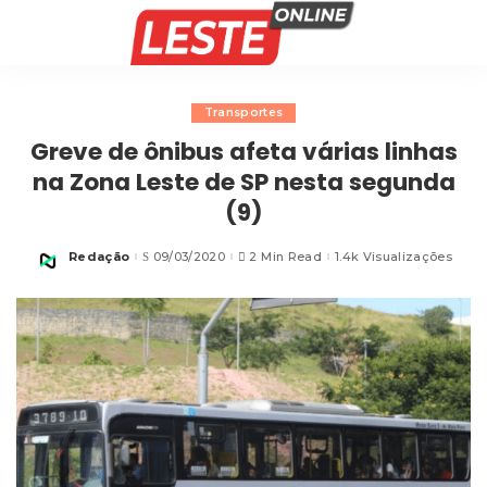
Transportes
Greve de ônibus afeta várias linhas
na Zona Leste de SP nesta segunda
(9)
Redação
09/03/2020
2 Min Read
1.4k Visualizações
Posted
by