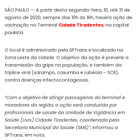
SÃO PAULO — A partir desta segunda-feira, 10, até 31 de
agosto de 2020, sempre das 10h às 16h, haverá ação de
vacinação no Terminal
Cidade Tiradentes
, na capital
paulista.
O local é administrado pela SPTrans e localizado na
Zona Leste da cidade. O objetivo da ação é prevenir a
transmissão da gripe na população, e também da
tríplice viral (sarampo, caxumba e rubéola – SCR),
contra doenças infectocontagiosas.
“Com o objetivo de atingir passageiros do terminal e
moradores da região, a ação será conduzida por
profissionais de saúde da Unidade de Vigilância em
Saúde (Uvis) Cidade Tiradentes, coordenada pela
Secretaria Municipal da Saúde (SMS)”,
informou a
SPTrans, em nota.