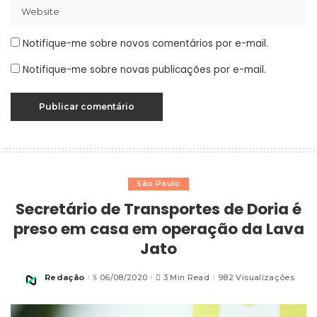
Notifique-me sobre novos comentários por e-mail.
Notifique-me sobre novas publicações por e-mail.
São Paulo
Secretário de Transportes de Doria é
preso em casa em operação da Lava
Jato
Redação
06/08/2020
3 Min Read
982 Visualizações
Posted
by