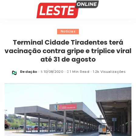
Notícias
Terminal Cidade Tiradentes terá
vacinação contra gripe e tríplice viral
até 31 de agosto
Redação
10/08/2020
1 Min Read
1.2k Visualizações
Posted
by