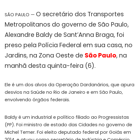
O secretário dos Transportes
SÃO PAULO —
Metropolitanos do governo de São Paulo,
Alexandre Baldy de Sant’Anna Braga, foi
preso pela Polícia Federal em sua casa, no
Jardins, na Zona Oeste de
São Paulo
, na
manhã desta quinta-feira (6).
Ele é um dos alvos da Operação Dardanários, que apura
desvios na Saúde no Rio de Janeiro e em São Paulo,
envolvendo órgãos federais.
Baldy é um industrial e político filiado ao Progressistas
(PP). Foi ministro de estado das Cidades no governo de
Michel Temer. Foi eleito deputado federal por Goiás em
2014, e atuou como secretário de Indústria e Comércio