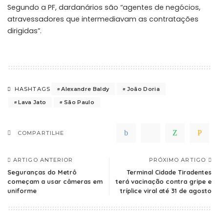
Segundo a PF, dardanários são “agentes de negócios,
atravessadores que intermediavam as contratações
dirigidas”.
Alexandre Baldy
João Doria
HASHTAGS
Lava Jato
São Paulo
COMPARTILHE
ARTIGO ANTERIOR
PRÓXIMO ARTIGO
Seguranças do Metrô
Terminal Cidade Tiradentes
começam a usar câmeras em
terá vacinação contra gripe e
uniforme
tríplice viral até 31 de agosto