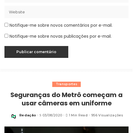
Notifique-me sobre novos comentários por e-mail.
Notifique-me sobre novas publicações por e-mail.
Transportes
Seguranças do Metrô começam a
usar câmeras em uniforme
Redação
03/08/2020
1 Min Read
956 Visualizações
Posted
by