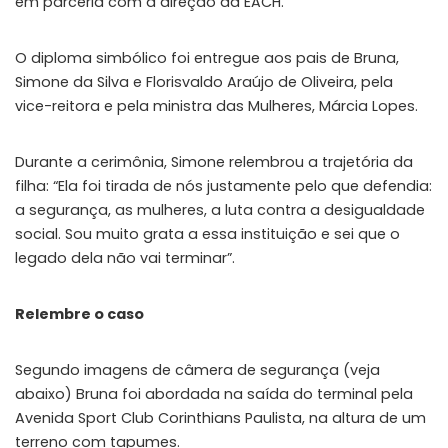
em parceria com a direção da EACH.
O diploma simbólico foi entregue aos pais de Bruna,
Simone da Silva e Florisvaldo Araújo de Oliveira, pela
vice-reitora e pela ministra das Mulheres, Márcia Lopes.
Durante a cerimônia, Simone relembrou a trajetória da
filha: “Ela foi tirada de nós justamente pelo que defendia:
a segurança, as mulheres, a luta contra a desigualdade
social. Sou muito grata a essa instituição e sei que o
legado dela não vai terminar”.
Relembre o caso
Segundo imagens de câmera de segurança (veja
abaixo) Bruna foi abordada na saída do terminal pela
Avenida Sport Club Corinthians Paulista, na altura de um
terreno com tapumes.