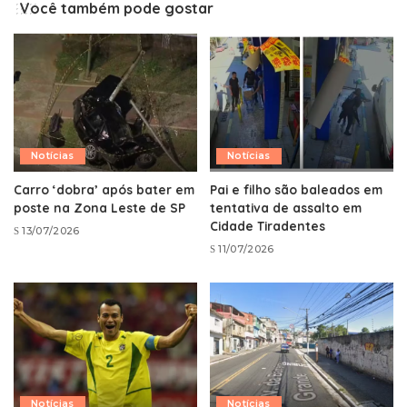
Você também pode gostar
Notícias
Notícias
Carro ‘dobra’ após bater em
Pai e filho são baleados em
poste na Zona Leste de SP
tentativa de assalto em
Cidade Tiradentes
13/07/2026
11/07/2026
Notícias
Notícias