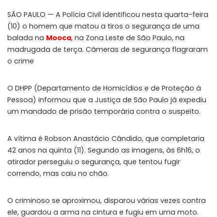
SÃO PAULO — A Polícia Civil identificou nesta quarta-feira
(10) o homem que matou a tiros o segurança de uma
balada na
Mooca
, na Zona Leste de São Paulo, na
madrugada de terça. Câmeras de segurança flagraram
o crime
O DHPP (Departamento de Homicídios e de Proteção à
Pessoa) informou que a Justiça de São Paulo já expediu
um mandado de prisão temporária contra o suspeito.
A vítima é Robson Anastácio Cândido, que completaria
42 anos na quinta (11). Segundo as imagens, às 6h16, o
atirador perseguiu o segurança, que tentou fugir
correndo, mas caiu no chão.
O criminoso se aproximou, disparou várias vezes contra
ele, guardou a arma na cintura e fugiu em uma moto.