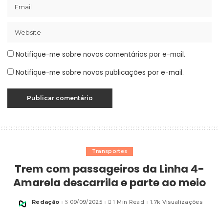
Notifique-me sobre novos comentários por e-mail.
Notifique-me sobre novas publicações por e-mail.
Transportes
Trem com passageiros da Linha 4-
Amarela descarrila e parte ao meio
Redação
09/09/2025
1 Min Read
1.7k Visualizações
Posted
by