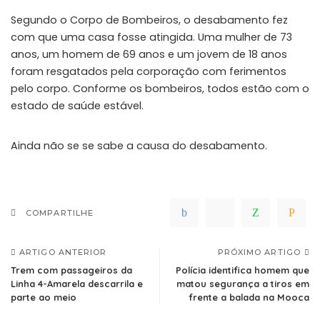
Segundo o Corpo de Bombeiros, o desabamento fez
com que uma casa fosse atingida. Uma mulher de 73
anos, um homem de 69 anos e um jovem de 18 anos
foram resgatados pela corporação com ferimentos
pelo corpo. Conforme os bombeiros, todos estão com o
estado de saúde estável.
Ainda não se se sabe a causa do desabamento.
COMPARTILHE
ARTIGO ANTERIOR
PRÓXIMO ARTIGO
Trem com passageiros da
Polícia identifica homem que
Linha 4-Amarela descarrila e
matou segurança a tiros em
parte ao meio
frente a balada na Mooca