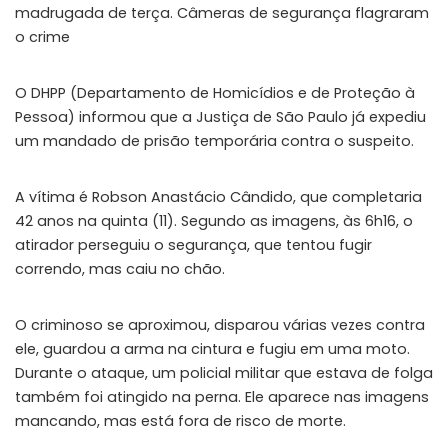
madrugada de terça. Câmeras de segurança flagraram
o crime
O DHPP (Departamento de Homicídios e de Proteção à
Pessoa) informou que a Justiça de São Paulo já expediu
um mandado de prisão temporária contra o suspeito.
A vítima é Robson Anastácio Cândido, que completaria
42 anos na quinta (11). Segundo as imagens, às 6h16, o
atirador perseguiu o segurança, que tentou fugir
correndo, mas caiu no chão.
O criminoso se aproximou, disparou várias vezes contra
ele, guardou a arma na cintura e fugiu em uma moto.
Durante o ataque, um policial militar que estava de folga
também foi atingido na perna. Ele aparece nas imagens
mancando, mas está fora de risco de morte.