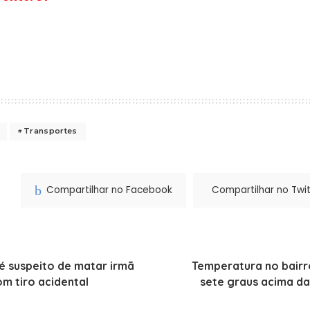
Transportes
Compartilhar no Facebook
Compartilhar no Twit
é suspeito de matar irmã
Temperatura no bair
m tiro acidental
sete graus acima d