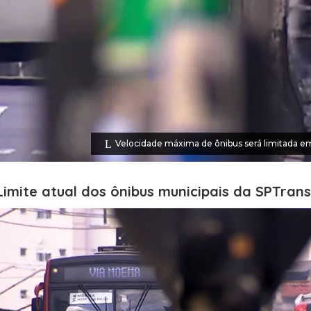
Velocidade máxima de ônibus será limitada e
Limite atual dos ônibus municipais da SPTrans