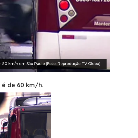
m 50 km/h em São Paulo (Foto: Reprodução TV Globo)
 é de 60 km/h.