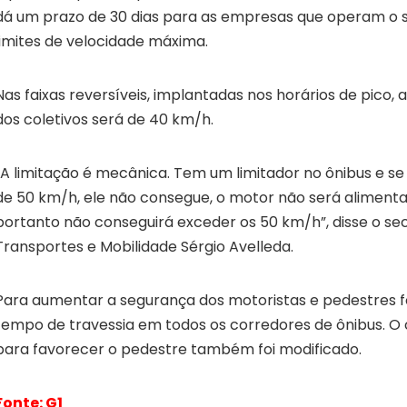
dá um prazo de 30 dias para as empresas que operam o 
limites de velocidade máxima.
Nas faixas reversíveis, implantadas nos horários de pico,
dos coletivos será de 40 km/h.
“A limitação é mecânica. Tem um limitador no ônibus e se
de 50 km/h, ele não consegue, o motor não será aliment
portanto não conseguirá exceder os 50 km/h”, disse o sec
Transportes e Mobilidade Sérgio Avelleda.
Para aumentar a segurança dos motoristas e pedestres 
tempo de travessia em todos os corredores de ônibus. O 
para favorecer o pedestre também foi modificado.
Fonte: G1