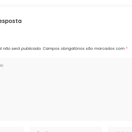
esposta
l não será publicado.
Campos obrigatórios são marcados com
*