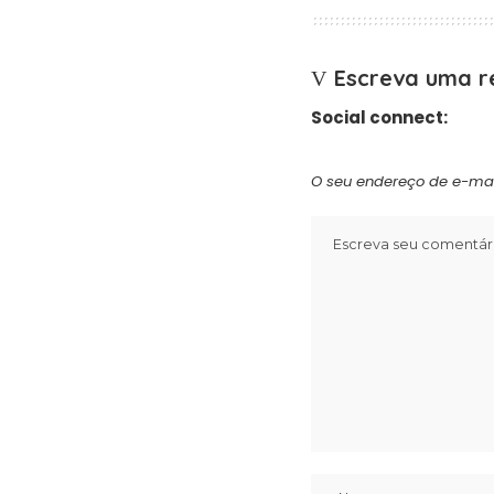
Escreva uma r
Social connect:
O seu endereço de e-mai