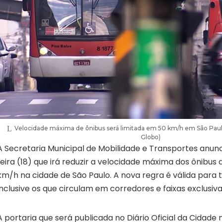
Velocidade máxima de ônibus será limitada em 50 km/h em São Pau
Globo)
A Secretaria Municipal de Mobilidade e Transportes anun
feira (18) que irá reduzir a velocidade máxima dos ônibus
km/h na cidade de São Paulo. A nova regra é válida para t
inclusive os que circulam em corredores e faixas exclusiva
A portaria que será publicada no Diário Oficial da Cidade 