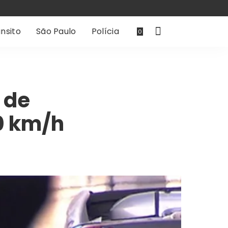
nsito
São Paulo
Polícia
0
 de
0 km/h