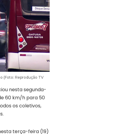
lo (Foto: Reprodução TV
ciou nesta segunda-
 de 60 km/h para 50
odos os coletivos,
s.
nesta terça-feira (19)