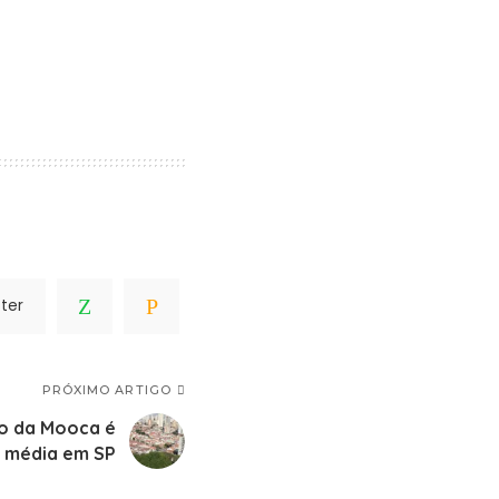
ter
PRÓXIMO ARTIGO
ro da Mooca é
a média em SP