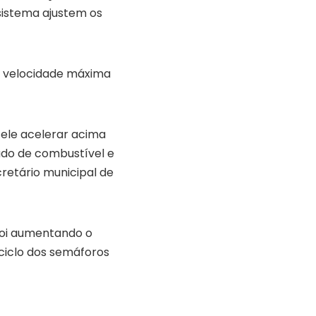
sistema ajustem os
 a velocidade máxima
 ele acelerar acima
ado de combustível e
retário municipal de
foi aumentando o
ciclo dos semáforos