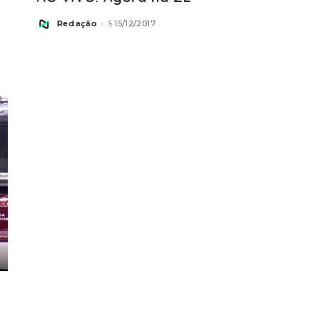
Redação
15/12/2017
Posted
by