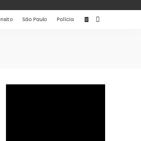
nsito
São Paulo
Polícia
0