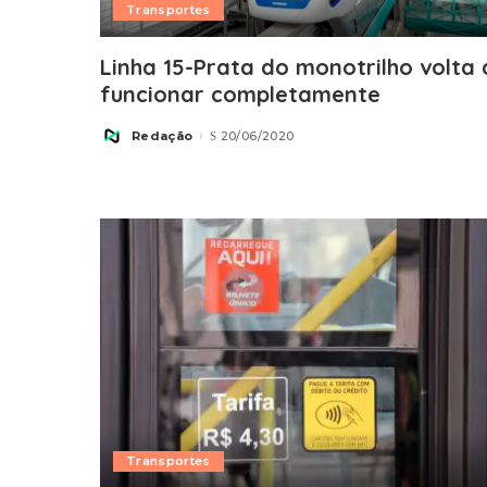
Transportes
Linha 15-Prata do monotrilho volta 
funcionar completamente
Redação
20/06/2020
Posted
by
Transportes