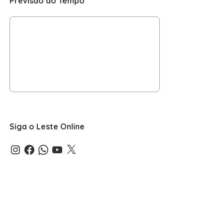
Previsão do Tempo
Siga o Leste Online
Instagram
Facebook
WhatsApp
YouTube
X