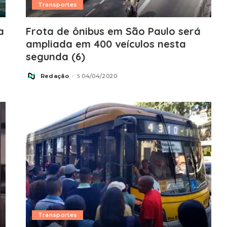
Transportes
a
Frota de ônibus em São Paulo será
ampliada em 400 veículos nesta
segunda (6)
Redação
04/04/2020
Posted
by
Transportes