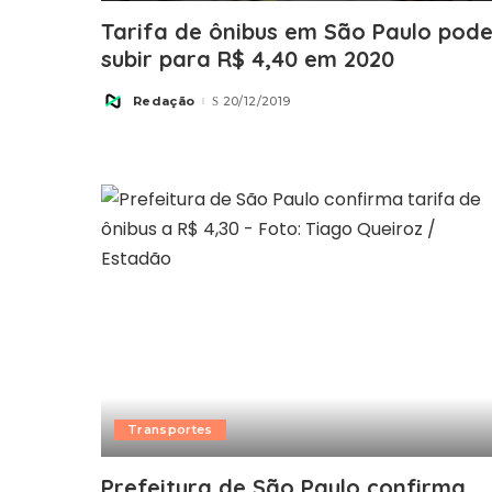
Tarifa de ônibus em São Paulo pod
subir para R$ 4,40 em 2020
Redação
20/12/2019
Posted
by
Transportes
Prefeitura de São Paulo confirma