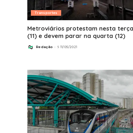
Transportes
Metroviários protestam nesta terç
(11) e devem parar na quarta (12)
Redação
11/05/2021
Posted
by