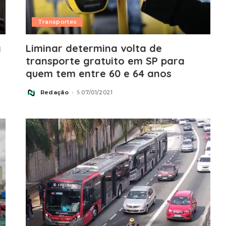
Transportes
a
Liminar determina volta de
transporte gratuito em SP para
quem tem entre 60 e 64 anos
Redação
07/01/2021
Posted
by