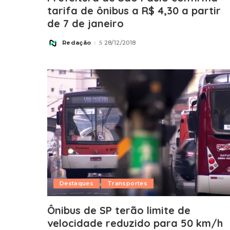
tarifa de ônibus a R$ 4,30 a partir
de 7 de janeiro
Redação
28/12/2018
Posted
by
Destaques
Transportes
Ônibus de SP terão limite de
velocidade reduzido para 50 km/h