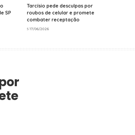
do
Tarcísio pede desculpas por
de SP
roubos de celular e promete
combater receptação
17/06/2026
por
ete