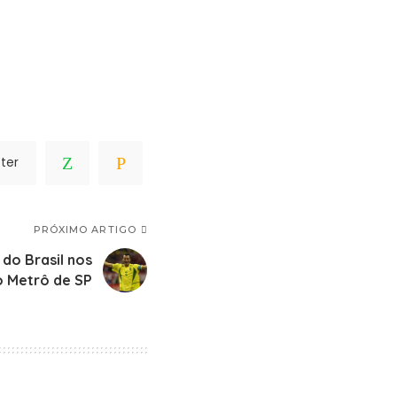
ter
PRÓXIMO ARTIGO
 do Brasil nos
o Metrô de SP