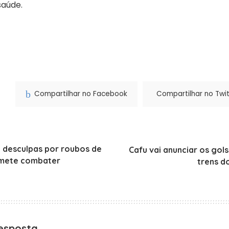
saúde.
Compartilhar no Facebook
Compartilhar no Twit
e desculpas por roubos de
Cafu vai anunciar os gols
omete combater
trens d
esposta