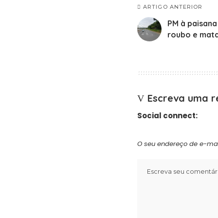
ARTIGO ANTERIOR
PM à paisana
roubo e mata
Escreva uma r
Social connect:
O seu endereço de e-mai