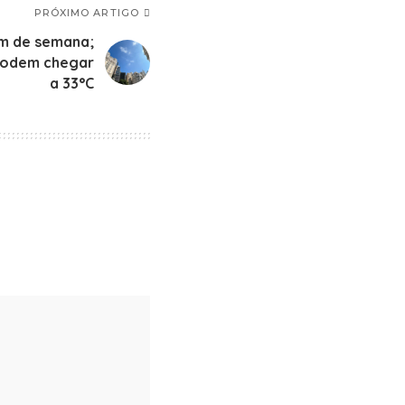
PRÓXIMO ARTIGO
fim de semana;
podem chegar
a 33°C