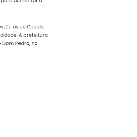
s para aumentar a
estão os de Cidade
cidade. A prefeitura
 o Dom Pedro, no