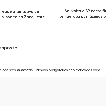
Sol volta a SP neste 
 reage a tentativa de
temperaturas máximas 
 suspeito na Zona Leste
esposta
l não será publicado.
Campos obrigatórios são marcados com
*