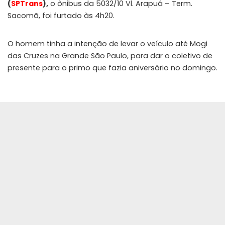
(
SPTrans
),
o ônibus da 5032/10 Vl. Arapuá – Term.
Sacomã, foi furtado às 4h20.
O homem tinha a intenção de levar o veículo até Mogi
das Cruzes na Grande São Paulo, para dar o coletivo de
presente para o primo que fazia aniversário no domingo.