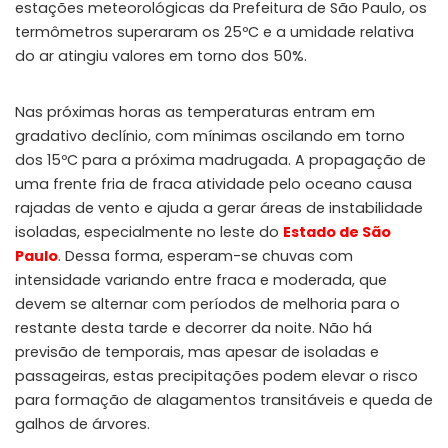
estações meteorológicas da Prefeitura de São Paulo, os
termômetros superaram os 25ºC e a umidade relativa
do ar atingiu valores em torno dos 50%.
Nas próximas horas as temperaturas entram em
gradativo declínio, com mínimas oscilando em torno
dos 15ºC para a próxima madrugada. A propagação de
uma frente fria de fraca atividade pelo oceano causa
rajadas de vento e ajuda a gerar áreas de instabilidade
isoladas, especialmente no leste do
Estado de São
Paulo
. Dessa forma, esperam-se chuvas com
intensidade variando entre fraca e moderada, que
devem se alternar com períodos de melhoria para o
restante desta tarde e decorrer da noite. Não há
previsão de temporais, mas apesar de isoladas e
passageiras, estas precipitações podem elevar o risco
para formação de alagamentos transitáveis e queda de
galhos de árvores.