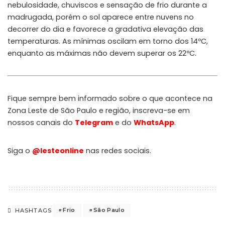
nebulosidade, chuviscos e sensação de frio durante a
madrugada, porém o sol aparece entre nuvens no
decorrer do dia e favorece a gradativa elevação das
temperaturas. As mínimas oscilam em torno dos 14ºC,
enquanto as máximas não devem superar os 22ºC.
Fique sempre bem informado sobre o que acontece na
Zona Leste de São Paulo e região, inscreva-se em
nossos canais do
Telegram
e do
WhatsApp
.
Siga o
@lesteonline
nas redes sociais.
Frio
São Paulo
HASHTAGS