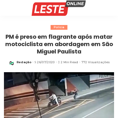
Polícia
PM é preso em flagrante após matar
motociclista em abordagem em São
Miguel Paulista
Redação
26/07/2020
2 Min Read
772 Visualizações
Posted
by