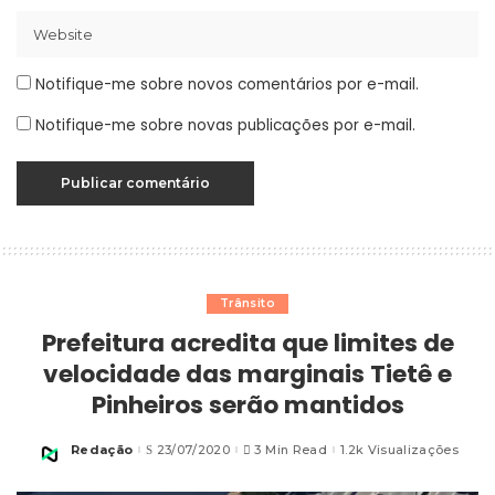
Notifique-me sobre novos comentários por e-mail.
Notifique-me sobre novas publicações por e-mail.
Trânsito
Prefeitura acredita que limites de
velocidade das marginais Tietê e
Pinheiros serão mantidos
Redação
23/07/2020
3 Min Read
1.2k Visualizações
Posted
by