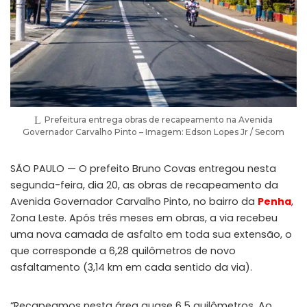
Prefeitura entrega obras de recapeamento na Avenida
Governador Carvalho Pinto – Imagem: Edson Lopes Jr / Secom
SÃO PAULO — O prefeito Bruno Covas entregou nesta
segunda-feira, dia 20, as obras de recapeamento da
Avenida Governador Carvalho Pinto, no bairro da
Penha
,
Zona Leste. Após três meses em obras, a via recebeu
uma nova camada de asfalto em toda sua extensão, o
que corresponde a 6,28 quilômetros de novo
asfaltamento (3,14 km em cada sentido da via).
“Recapeamos nesta área quase 6,5 quilômetros. Ao