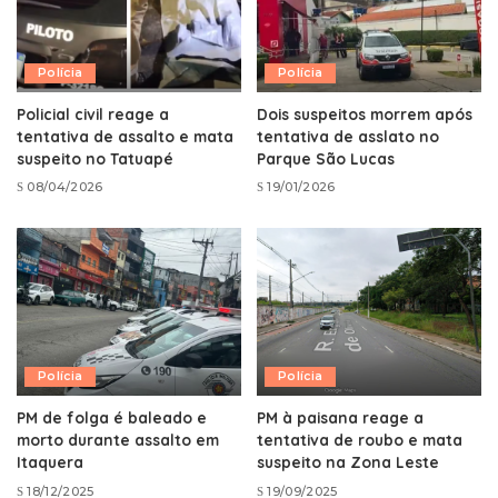
Polícia
Polícia
Policial civil reage a
Dois suspeitos morrem após
tentativa de assalto e mata
tentativa de asslato no
suspeito no Tatuapé
Parque São Lucas
08/04/2026
19/01/2026
Polícia
Polícia
PM de folga é baleado e
PM à paisana reage a
morto durante assalto em
tentativa de roubo e mata
Itaquera
suspeito na Zona Leste
18/12/2025
19/09/2025