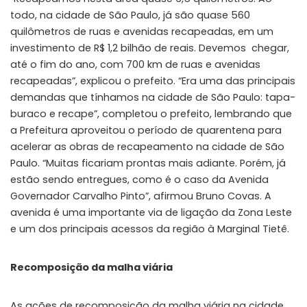
todo, na cidade de São Paulo, já são quase 560
quilômetros de ruas e avenidas recapeadas, em um
investimento de R$ 1,2 bilhão de reais. Devemos chegar,
até o fim do ano, com 700 km de ruas e avenidas
recapeadas”, explicou o prefeito. “Era uma das principais
demandas que tínhamos na cidade de São Paulo: tapa-
buraco e recape”, completou o prefeito, lembrando que
a Prefeitura aproveitou o período de quarentena para
acelerar as obras de recapeamento na cidade de São
Paulo. “Muitas ficariam prontas mais adiante. Porém, já
estão sendo entregues, como é o caso da Avenida
Governador Carvalho Pinto”, afirmou Bruno Covas. A
avenida é uma importante via de ligação da Zona Leste
e um dos principais acessos da região à Marginal Tietê.
Recomposição da malha viária
As ações de recomposição da malha viária na cidade