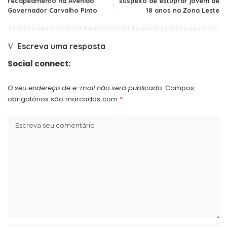
recapeamento na Avenida
suspeito de estuprar jovem de
Governador Carvalho Pinto
18 anos na Zona Leste
Escreva uma resposta
Social connect:
O seu endereço de e-mail não será publicado.
Campos
obrigatórios são marcados com
*