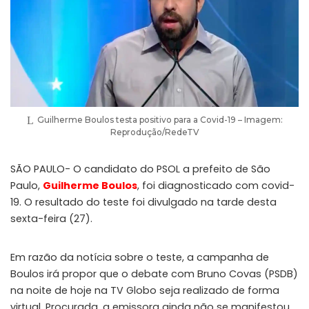
Guilherme Boulos testa positivo para a Covid-19 – Imagem:
Reprodução/RedeTV
SÃO PAULO- O candidato do PSOL a prefeito de São
Paulo,
Guilherme Boulos
, foi diagnosticado com covid-
19. O resultado do teste foi divulgado na tarde desta
sexta-feira (27).
Em razão da notícia sobre o teste, a campanha de
Boulos irá propor que o debate com Bruno Covas (PSDB)
na noite de hoje na TV Globo seja realizado de forma
virtual. Procurada, a emissora ainda não se manifestou.