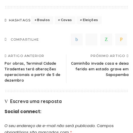
Boulos
Covas
Eleições
HASHTAGS
COMPARTILHE
ARTIGO ANTERIOR
PRÓXIMO ARTIGO
Por obras, Terminal Cidade
Caminhão invade casa e deixa
Tiradentes terá alterações
ferido em estado grave em
operacionais a partir de 5 de
Sapopemba
dezembro
Escreva uma resposta
Social connect:
O seu endereço de e-mail não será publicado.
Campos
obrigatórios são marcados com
*