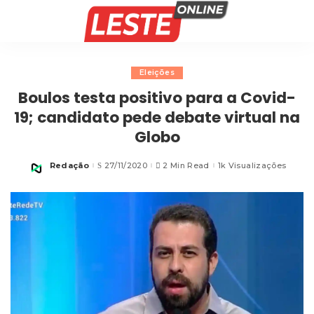
Eleições
Boulos testa positivo para a Covid-
19; candidato pede debate virtual na
Globo
Redação
27/11/2020
2 Min Read
1k Visualizações
Posted
by