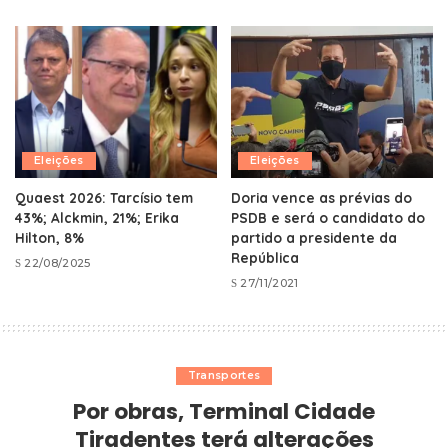
Eleições
Eleições
Quaest 2026: Tarcísio tem
Doria vence as prévias do
43%; Alckmin, 21%; Erika
PSDB e será o candidato do
Hilton, 8%
partido a presidente da
República
22/08/2025
27/11/2021
Transportes
Por obras, Terminal Cidade
Tiradentes terá alterações