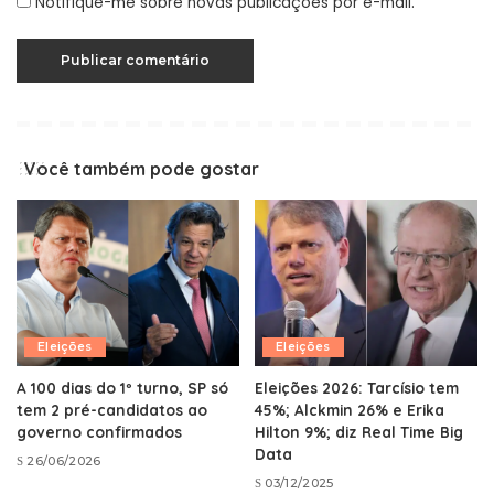
Notifique-me sobre novas publicações por e-mail.
Você também pode gostar
Eleições
Eleições
A 100 dias do 1º turno, SP só
Eleições 2026: Tarcísio tem
tem 2 pré-candidatos ao
45%; Alckmin 26% e Erika
governo confirmados
Hilton 9%; diz Real Time Big
Data
26/06/2026
03/12/2025