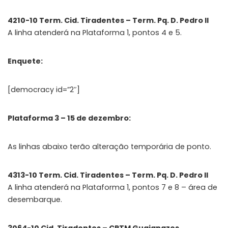
4210-10 Term. Cid. Tiradentes – Term. Pq. D. Pedro II
A linha atenderá na Plataforma 1, pontos 4 e 5.
Enquete:
[democracy id=”2″]
Plataforma 3 – 15 de dezembro:
As linhas abaixo terão alteração temporária de ponto.
4313-10 Term. Cid. Tiradentes – Term. Pq. D. Pedro II
A linha atenderá na Plataforma 1, pontos 7 e 8 – área de
desembarque.
3064-10 Cid. Tiradentes – CPTM Guaianazes