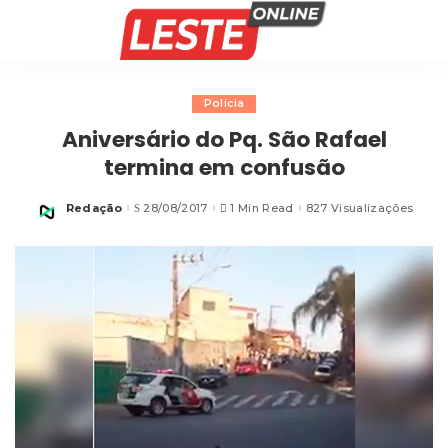
Polícia
Aniversário do Pq. São Rafael
termina em confusão
Redação
28/08/2017
1 Min Read
827 Visualizações
Posted
by