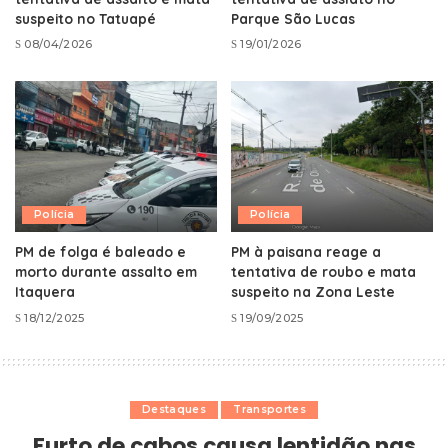
suspeito no Tatuapé
Parque São Lucas
08/04/2026
19/01/2026
Polícia
Polícia
PM de folga é baleado e
PM à paisana reage a
morto durante assalto em
tentativa de roubo e mata
Itaquera
suspeito na Zona Leste
18/12/2025
19/09/2025
Destaques
Transportes
Furto de cabos causa lentidão nas