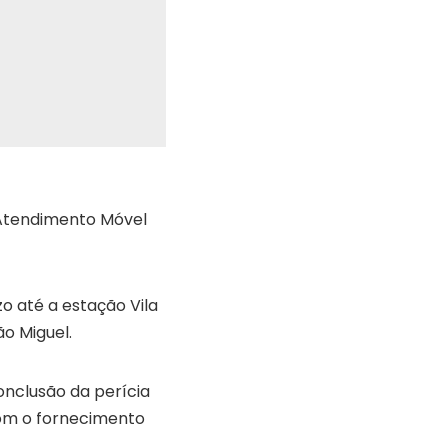
 Atendimento Móvel
zo até a estação Vila
ão Miguel.
onclusão da perícia
 com o fornecimento