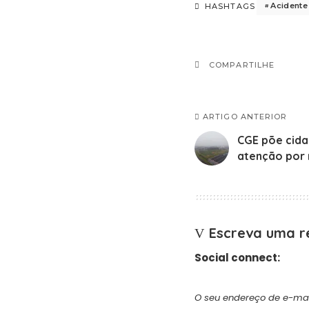
Acidente
HASHTAGS
COMPARTILHE
ARTIGO ANTERIOR
CGE põe cida
atenção por 
Escreva uma r
Social connect:
O seu endereço de e-mai