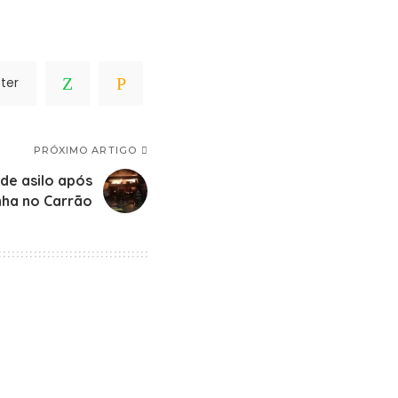
ter
PRÓXIMO ARTIGO
de asilo após
inha no Carrão