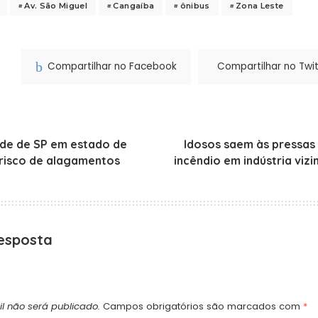
Av. São Miguel
Cangaíba
ônibus
Zona Leste
Compartilhar no Facebook
Compartilhar no Twit
de de SP em estado de
Idosos saem às pressas 
risco de alagamentos
incêndio em indústria viz
esposta
l não será publicado.
Campos obrigatórios são marcados com
*