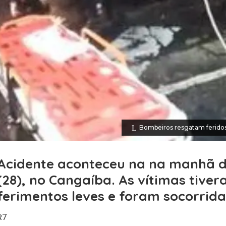
Bombeiros resgatam ferido
Acidente aconteceu na na manhã 
(28), no Cangaíba. As vítimas tive
ferimentos leves e foram socorrida
R7