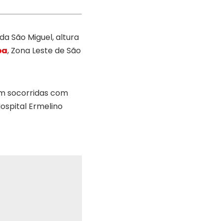
a São Miguel, altura
ba
, Zona Leste de São
am socorridas com
ospital Ermelino