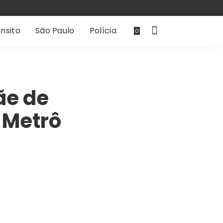
nsito
São Paulo
Polícia
0
mãe de
 Metrô