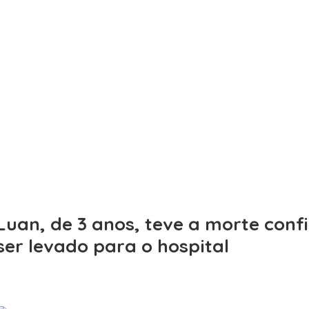
Luan, de 3 anos, teve a morte con
ser levado para o hospital