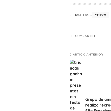
Metrô
HASHTAGS
COMPARTILHE
ARTIGO ANTERIOR
Grupo de ami
realiza recre
São Francisc