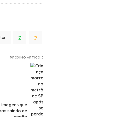
ter
PRÓXIMO ARTIGO
r imagens que
nos saindo de
vagão