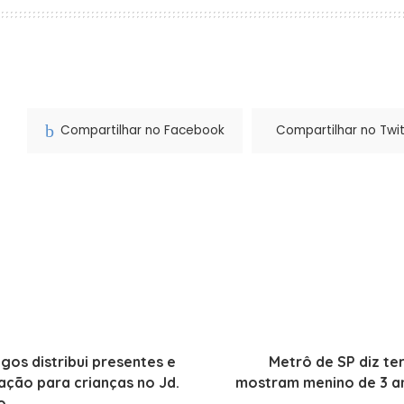
Compartilhar no Facebook
Compartilhar no Twit
gos distribui presentes e
Metrô de SP diz te
ação para crianças no Jd.
mostram menino de 3 a
o