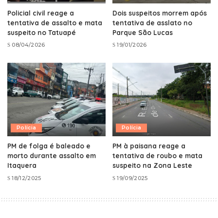
Policial civil reage a
Dois suspeitos morrem após
tentativa de assalto e mata
tentativa de asslato no
suspeito no Tatuapé
Parque São Lucas
08/04/2026
19/01/2026
Polícia
Polícia
PM de folga é baleado e
PM à paisana reage a
morto durante assalto em
tentativa de roubo e mata
Itaquera
suspeito na Zona Leste
18/12/2025
19/09/2025