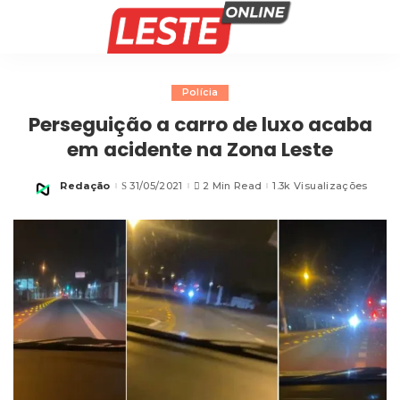
Polícia
Perseguição a carro de luxo acaba
em acidente na Zona Leste
Redação
31/05/2021
2 Min Read
1.3k Visualizações
Posted
by