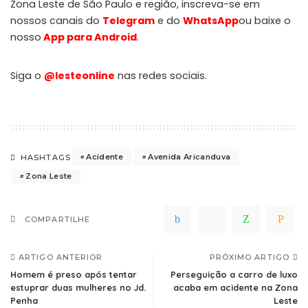
Zona Leste de São Paulo e região, inscreva-se em
nossos canais do
Telegram
e do
WhatsApp
ou baixe o
nosso
App para Android
.
Siga o
@lesteonline
nas redes sociais.
Acidente
Avenida Aricanduva
HASHTAGS
Zona Leste
COMPARTILHE
ARTIGO ANTERIOR
PRÓXIMO ARTIGO
Homem é preso após tentar
Perseguição a carro de luxo
estuprar duas mulheres no Jd.
acaba em acidente na Zona
Penha
Leste