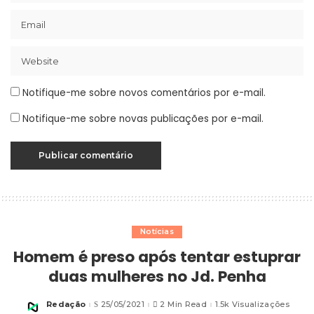
Notifique-me sobre novos comentários por e-mail.
Notifique-me sobre novas publicações por e-mail.
Notícias
Homem é preso após tentar estuprar
duas mulheres no Jd. Penha
Redação
25/05/2021
2 Min Read
1.5k Visualizações
Posted