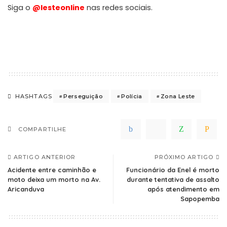
Siga o
@lesteonline
nas redes sociais.
Perseguição
Polícia
Zona Leste
HASHTAGS
COMPARTILHE
ARTIGO ANTERIOR
PRÓXIMO ARTIGO
Acidente entre caminhão e
Funcionário da Enel é morto
moto deixa um morto na Av.
durante tentativa de assalto
Aricanduva
após atendimento em
Sapopemba