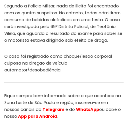
Segundo a Polícia Militar, nada de ilícito foi encontrado
com os quatro suspeitos. No entanto, todos admitiram
consumo de bebidas alcóolicas em uma festa. O caso
será investigado pelo 69º Distrito Policial, de Teotônio
Vilela, que aguarda o resultado do exame para saber se
o motorista estava dirigindo sob efeito de droga.
O caso foi registrado como choque/lesão corporal
culposa na direção de veículo
automotor/desobediência.
Fique sempre bem informado sobre o que acontece na
Zona Leste de São Paulo e região, inscreva-se em
nossos canais do
Telegram
e do
WhatsApp
ou baixe o
nosso
App para Android
.