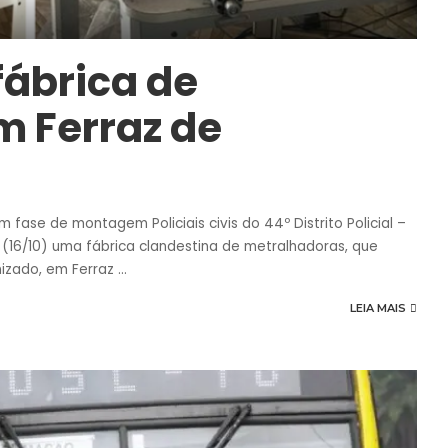
fábrica de
 Ferraz de
fase de montagem Policiais civis do 44º Distrito Policial –
(16/10) uma fábrica clandestina de metralhadoras, que
nizado, em Ferraz
...
LEIA MAIS