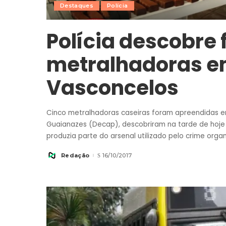
Destaques
Polícia
Polícia descobre 
metralhadoras em
Vasconcelos
Cinco metralhadoras caseiras foram apreendidas em 
Guaianazes (Decap), descobriram na tarde de hoje 
produzia parte do arsenal utilizado pelo crime orga
Redação
16/10/2017
Posted
by