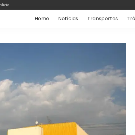
olícia
Home
Notícias
Transportes
Trâ