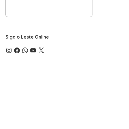
Siga o Leste Online
Instagram
Facebook
WhatsApp
YouTube
X