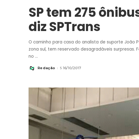
SP tem 275 ônibu
diz SPTrans
O caminho para casa do analista de suporte João Pa
zona sul, tem reservado desagradáveis surpresas. Fo
no
...
Redação
16/10/2017
Posted
by