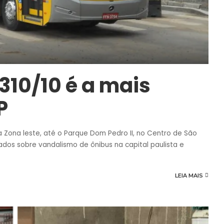
310/10 é a mais
P
 na Zona leste, até o Parque Dom Pedro II, no Centro de São
ados sobre vandalismo de ônibus na capital paulista e
LEIA MAIS