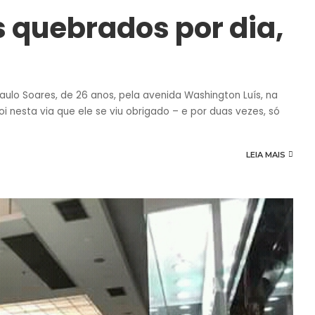
s quebrados por dia,
ulo Soares, de 26 anos, pela avenida Washington Luís, na
i nesta via que ele se viu obrigado – e por duas vezes, só
LEIA MAIS