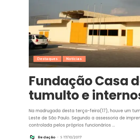
Destaques
Notícias
Fundação Casa d
tumulto e interno
Na madrugada desta terça-feira(17), houve um tum
Leste de São Paulo. Segundo a assessoria de impre
controlada pelos próprios funcionários
...
Redação
17/10/2017
Posted