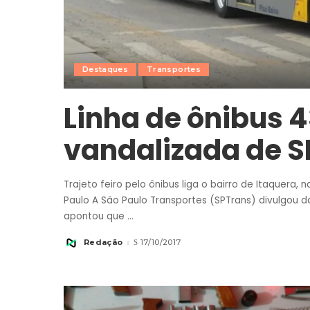
Destaques
Transportes
Linha de ônibus 4
vandalizada de S
Trajeto feiro pelo ônibus liga o bairro de Itaquera,
Paulo A São Paulo Transportes (SPTrans) divulgou d
apontou que
...
Redação
17/10/2017
Posted
by