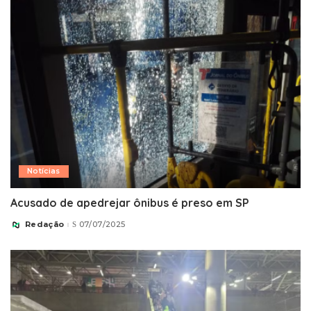
Notícias
Acusado de apedrejar ônibus é preso em SP
Redação
07/07/2025
Posted
by