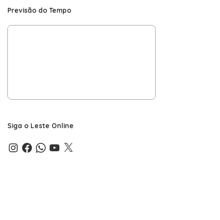
Previsão do Tempo
Siga o Leste Online
Instagram
Facebook
WhatsApp
YouTube
X