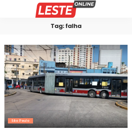
Tag:
falha
São Paulo