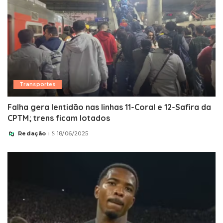
Transportes
Falha gera lentidão nas linhas 11-Coral e 12-Safira da
CPTM; trens ficam lotados
Redação
18/06/2025
Posted
by