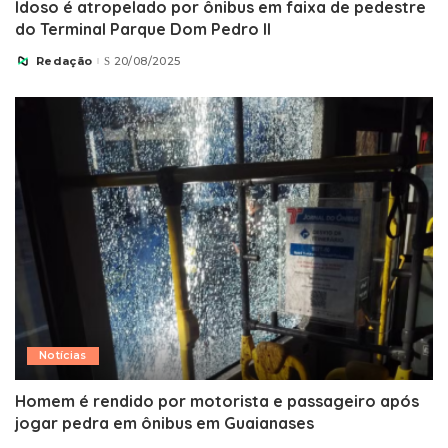
Idoso é atropelado por ônibus em faixa de pedestre
do Terminal Parque Dom Pedro II
Redação
20/08/2025
Posted
by
Notícias
Homem é rendido por motorista e passageiro após
jogar pedra em ônibus em Guaianases