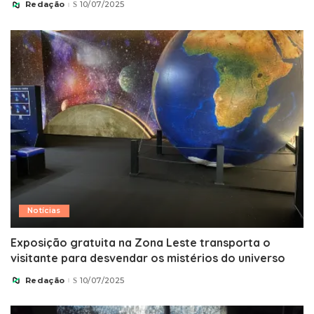
Redação
10/07/2025
Posted
by
Notícias
Exposição gratuita na Zona Leste transporta o
visitante para desvendar os mistérios do universo
Redação
10/07/2025
Posted
by