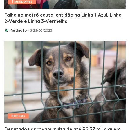
Transportes
Falha no metrô causa lentidão na Linha 1-Azul, Linha
2-Verde e Linha 3-Vermelha
Redação
29/05/2025
Posted
by
Notícias
Deputados aprovam multa de até R$ 37 mil a quem