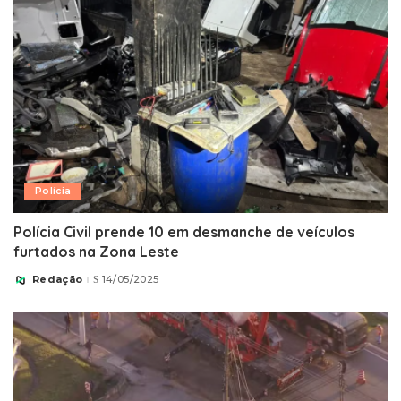
Polícia
Polícia Civil prende 10 em desmanche de veículos
furtados na Zona Leste
Redação
14/05/2025
Posted
by