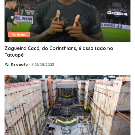
Notícias
Zagueiro Cacá, do Corinthians, é assaltado no
Tatuapé
Redação
05/06/2025
Posted
by