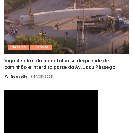
Notícias
Trânsito
Viga de obra do monotrilho se desprende de
caminhão e interdita parte da Av. Jacu Pêssego
Redação
14/05/2025
Posted
by