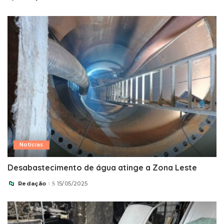
by
Notícias
Desabastecimento de água atinge a Zona Leste
Redação
15/05/2025
Posted
by