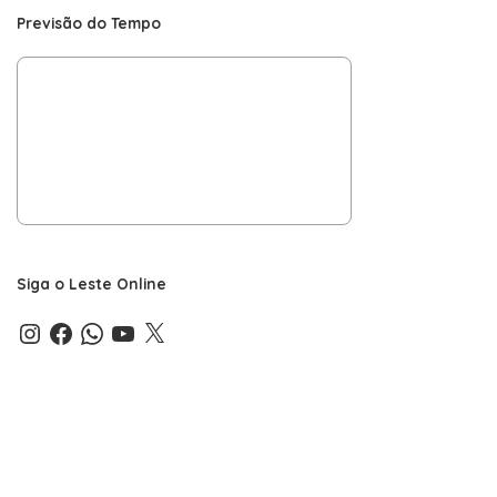
Previsão do Tempo
Siga o Leste Online
Instagram
Facebook
WhatsApp
YouTube
X