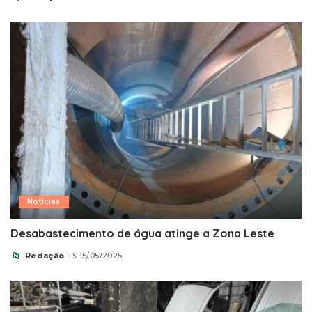
by
Notícias
Desabastecimento de água atinge a Zona Leste
Redação
15/05/2025
Posted
by