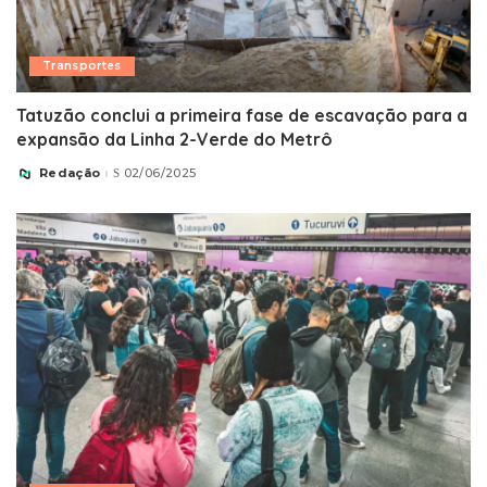
Transportes
Tatuzão conclui a primeira fase de escavação para a
expansão da Linha 2-Verde do Metrô
Redação
02/06/2025
Posted
by