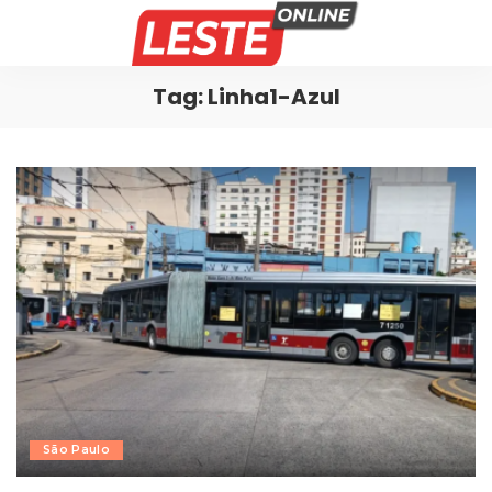
Tag:
Linha1-Azul
São Paulo