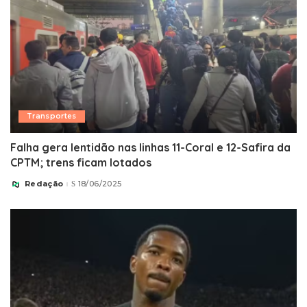
Transportes
Falha gera lentidão nas linhas 11-Coral e 12-Safira da
CPTM; trens ficam lotados
Redação
18/06/2025
Posted
by