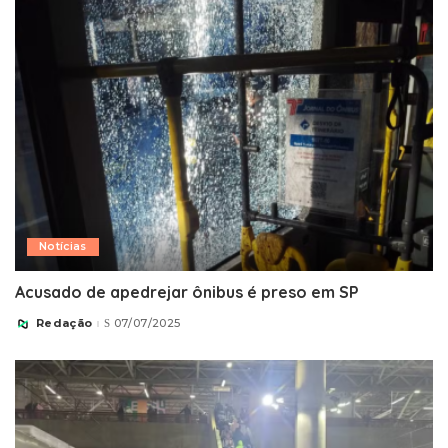
Notícias
Acusado de apedrejar ônibus é preso em SP
Redação
07/07/2025
Posted
by