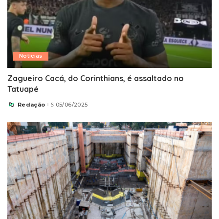
Notícias
Zagueiro Cacá, do Corinthians, é assaltado no
Tatuapé
Redação
05/06/2025
Posted
by