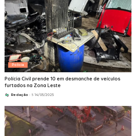
Polícia
Polícia Civil prende 10 em desmanche de veículos
furtados na Zona Leste
Redação
14/05/2025
Posted
by