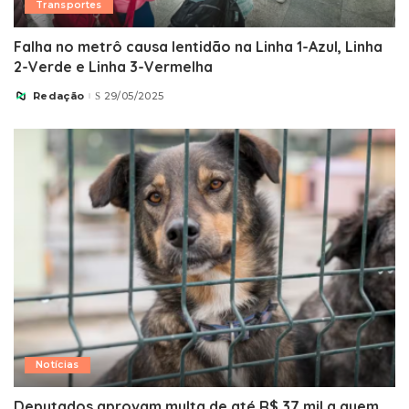
Transportes
Falha no metrô causa lentidão na Linha 1-Azul, Linha
2-Verde e Linha 3-Vermelha
Redação
29/05/2025
Posted
by
Notícias
Deputados aprovam multa de até R$ 37 mil a quem