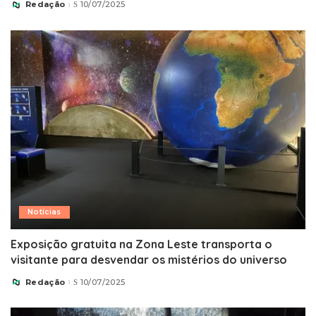
Redação
10/07/2025
Posted
by
Notícias
Exposição gratuita na Zona Leste transporta o
visitante para desvendar os mistérios do universo
Redação
10/07/2025
Posted
by