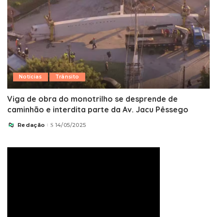
Notícias
Trânsito
Viga de obra do monotrilho se desprende de
caminhão e interdita parte da Av. Jacu Pêssego
Redação
14/05/2025
Posted
by