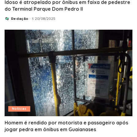
Idoso é atropelado por ônibus em faixa de pedestre
do Terminal Parque Dom Pedro II
Redação
20/08/2025
Posted
by
Notícias
Homem é rendido por motorista e passageiro após
jogar pedra em ônibus em Guaianases