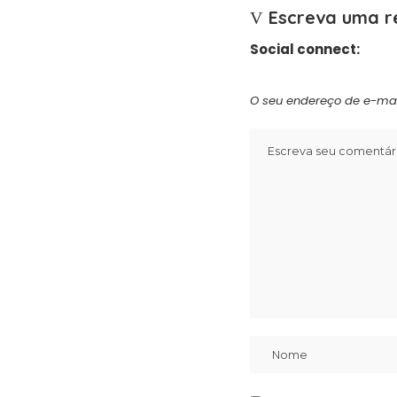
Escreva uma r
Social connect:
O seu endereço de e-mai