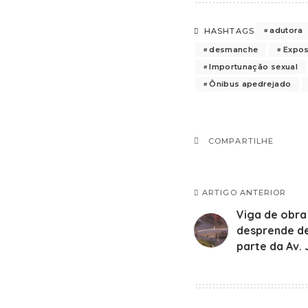
adutora
HASHTAGS
desmanche
Expos
Importunação sexual
Ônibus apedrejado
COMPARTILHE
ARTIGO ANTERIOR
Viga de obra
desprende de
parte da Av.