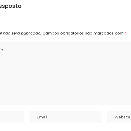
esposta
l não será publicado.
Campos obrigatórios são marcados com
*