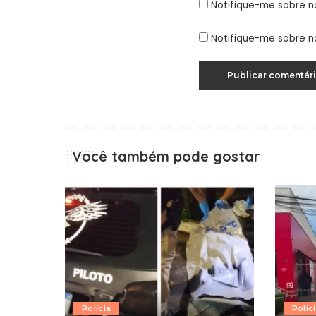
Notifique-me sobre n
Notifique-me sobre n
Você também pode gostar
Polícia
Políc