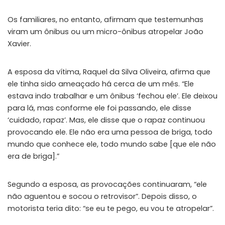
Os familiares, no entanto, afirmam que testemunhas
viram um ônibus ou um micro-ônibus atropelar João
Xavier.
A esposa da vítima, Raquel da Silva Oliveira, afirma que
ele tinha sido ameaçado há cerca de um mês. “Ele
estava indo trabalhar e um ônibus ‘fechou ele’. Ele deixou
para lá, mas conforme ele foi passando, ele disse
‘cuidado, rapaz’. Mas, ele disse que o rapaz continuou
provocando ele. Ele não era uma pessoa de briga, todo
mundo que conhece ele, todo mundo sabe [que ele não
era de briga].”
Segundo a esposa, as provocações continuaram, “ele
não aguentou e socou o retrovisor”. Depois disso, o
motorista teria dito: “se eu te pego, eu vou te atropelar”.