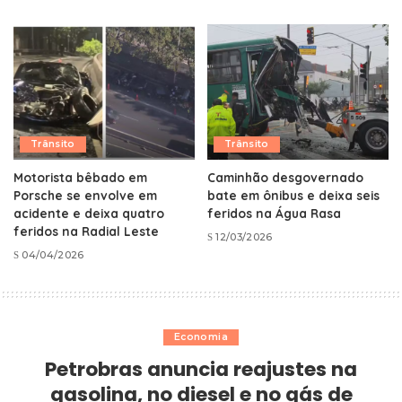
Trânsito
Trânsito
Motorista bêbado em
Caminhão desgovernado
Porsche se envolve em
bate em ônibus e deixa seis
acidente e deixa quatro
feridos na Água Rasa
feridos na Radial Leste
12/03/2026
04/04/2026
Economia
Petrobras anuncia reajustes na
gasolina, no diesel e no gás de