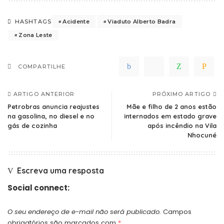
Acidente
Viaduto Alberto Badra
HASHTAGS
Zona Leste
COMPARTILHE
ARTIGO ANTERIOR
PRÓXIMO ARTIGO
Petrobras anuncia reajustes
Mãe e filho de 2 anos estão
na gasolina, no diesel e no
internados em estado grave
gás de cozinha
após incêndio na Vila
Nhocuné
Escreva uma resposta
Social connect:
O seu endereço de e-mail não será publicado.
Campos
obrigatórios são marcados com
*