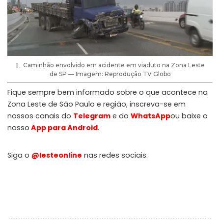
Caminhão envolvido em acidente em viaduto na Zona Leste
de SP — Imagem: Reprodução TV Globo
Fique sempre bem informado sobre o que acontece na
Zona Leste de São Paulo e região, inscreva-se em
nossos canais do
Telegram
e do
WhatsApp
ou baixe o
nosso
App para Android
.
Siga o
@lesteonline
nas redes sociais.