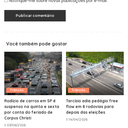
Notifique-me sobre novas publicações por e-mail.
Você também pode gostar
Trânsito
Trânsito
Rodízio de carros em SP é
Tarcísio adia pedágio free
suspenso na quinta e sexta
flow em 8 rodovias para
por conta do feriado de
depois das eleições
Corpus Christi
14/04/2026
03/06/2026