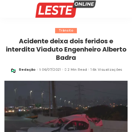
Trânsito
Acidente deixa dois feridos e
interdita Viaduto Engenheiro Alberto
Badra
Redação
06/07/2021
2 Min Read
1.6k Visualizações
Posted
by