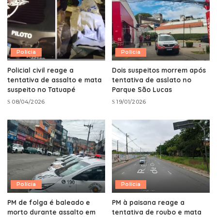
Polícia
Polícia
Policial civil reage a
Dois suspeitos morrem após
tentativa de assalto e mata
tentativa de asslato no
suspeito no Tatuapé
Parque São Lucas
08/04/2026
19/01/2026
Polícia
Polícia
PM de folga é baleado e
PM à paisana reage a
morto durante assalto em
tentativa de roubo e mata