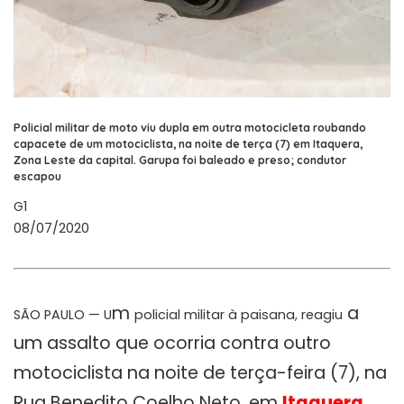
Policial militar de moto viu dupla em outra motocicleta roubando
capacete de um motociclista, na noite de terça (7) em Itaquera,
Zona Leste da capital. Garupa foi baleado e preso; condutor
escapou
G1
08/07/2020
m
a
SÃO PAULO — U
policial militar à paisana, reagiu
um assalto que ocorria contra outro
motociclista na noite de terça-feira (7), na
Rua Benedito Coelho Neto, em
Itaquera
,