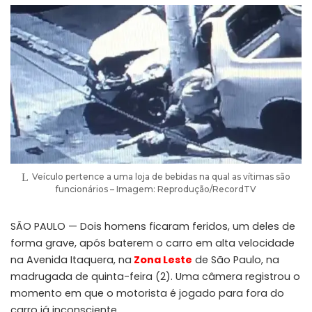
Veículo pertence a uma loja de bebidas na qual as vítimas são
funcionários – Imagem: Reprodução/RecordTV
SÃO PAULO — Dois homens ficaram feridos, um deles de
forma grave, após baterem o carro em alta velocidade
na Avenida Itaquera, na
Zona Leste
de São Paulo, na
madrugada de quinta-feira (2). Uma câmera registrou o
momento em que o motorista é jogado para fora do
carro já inconsciente.