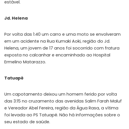
estável.
Jd. Helena
Por volta das 1:40 um carro e uma moto se envolveram
em um acidente na Rua Kumaki Aoki, região do Jd.
Helena, um jovem de 17 anos foi socorrido com fratura
exposta no calcanhar e encaminhado ao Hospital
Ermelino Matarazzo.
Tatuapé
Um capotamento deixou um homem ferido por volta
das 3:15 no cruzamento das avenidas Salim Farah Maluf
e Vereador Abel Fereira, região da Água Rasa, a vítima
foi levada ao PS Tatuapé. Não há informações sobre o
seu estado de saúde.