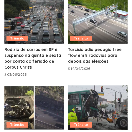
Trânsito
Trânsito
Rodízio de carros em SP é
Tarcísio adia pedágio free
suspenso na quinta e sexta
flow em 8 rodovias para
por conta do feriado de
depois das eleições
Corpus Christi
14/04/2026
03/06/2026
Trânsito
Trânsito