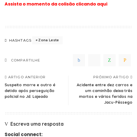
Assista o momento da colisão clicando aqui
Zona Leste
HASHTAGS
COMPARTILHE
ARTIGO ANTERIOR
PRÓXIMO ARTIGO
Suspeito morre e outro é
Acidente entre dez carros e
detido após perseguição
um caminhão deixa três
policial no Jd. Lajeado
mortos e vários feridos na
Jacu-Pêssego
Escreva uma resposta
Social connect: