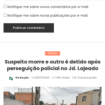
Notifique-me sobre novos comentários por e-mail.
Notifique-me sobre novas publicações por e-mail.
Polícia
Suspeito morre e outro é detido após
perseguição policial no Jd. Lajeado
Redação
03/07/2020
1 Min Read
1.1k Visualizações
Posted
by