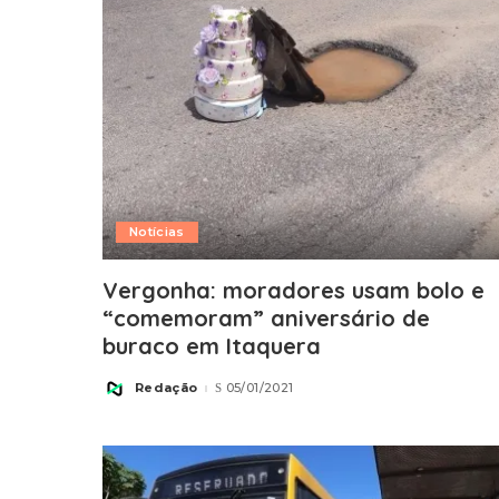
Notícias
Vergonha: moradores usam bolo e
“comemoram” aniversário de
buraco em Itaquera
Redação
05/01/2021
Posted
by