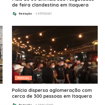
de feira clandestina em Itaquera
Redação
07/11/2021
Posted
by
Notícias
Polícia dispersa aglomeração com
cerca de 300 pessoas em Itaquera
Redação
26/04/2021