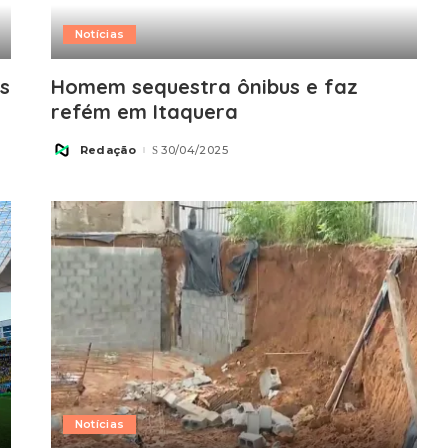
Notícias
s
Homem sequestra ônibus e faz
refém em Itaquera
Redação
30/04/2025
Posted
by
Notícias