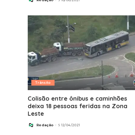
Posted
by
Trânsito
Colisão entre ônibus e caminhões
deixa 18 pessoas feridas na Zona
Leste
Redação
12/04/2021
Posted
by