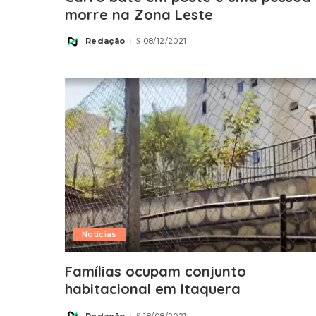
morre na Zona Leste
Redação
08/12/2021
Posted
by
Notícias
Famílias ocupam conjunto
habitacional em Itaquera
Redação
18/08/2021