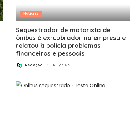
Notícias
Sequestrador de motorista de
ônibus é ex-cobrador na empresa e
relatou à polícia problemas
financeiros e pessoais
Redação
01/05/2025
Posted
by