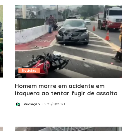
Notícias
Homem morre em acidente em
Itaquera ao tentar fugir de assalto
Redação
25/01/2021
Posted
by