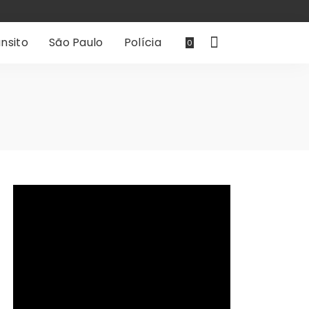
nsito
São Paulo
Polícia
0