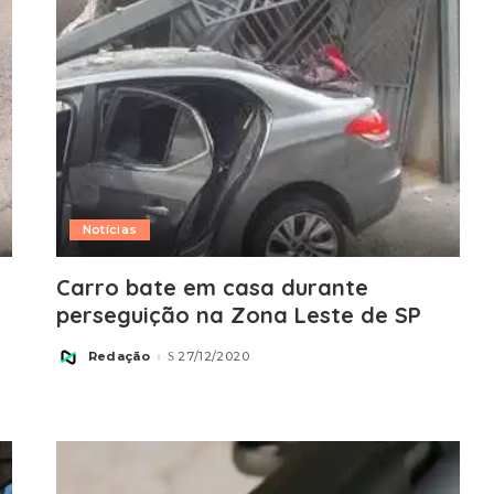
Notícias
Carro bate em casa durante
perseguição na Zona Leste de SP
Redação
27/12/2020
Posted
by