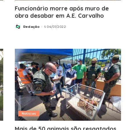
Funcionário morre após muro de
obra desabar em A.E. Carvalho
Redação
04/01/2022
Posted
by
Notícias
Mais de 50 animais são resgatados