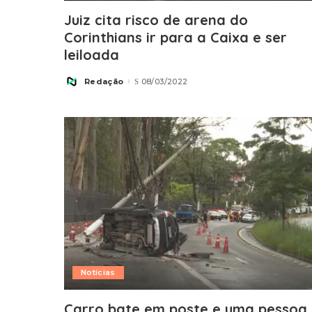
Juiz cita risco de arena do
Corinthians ir para a Caixa e ser
leiloada
Redação
08/03/2022
Posted
by
Notícias
Carro bate em poste e uma pessoa