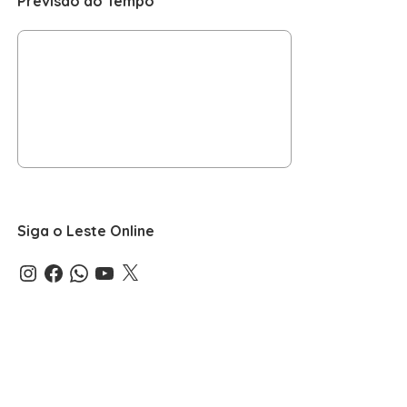
Previsão do Tempo
Siga o Leste Online
Instagram
Facebook
WhatsApp
YouTube
X