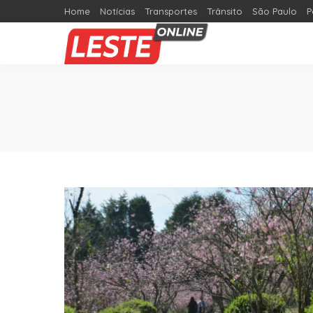
Home
Notícias
Transportes
Trânsito
São Paulo
P