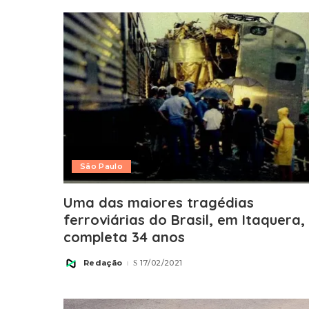
São Paulo
Uma das maiores tragédias
ferroviárias do Brasil, em Itaquera,
completa 34 anos
Redação
17/02/2021
Posted
by