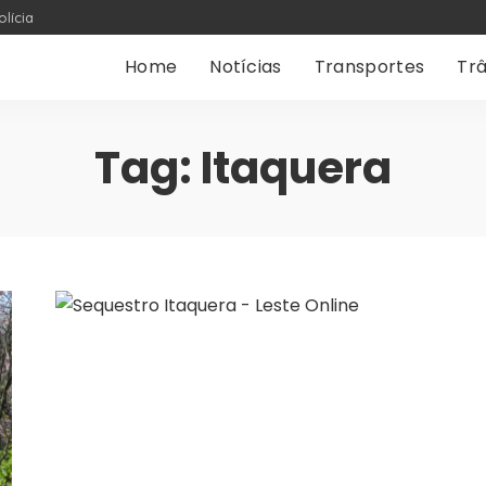
olícia
Home
Notícias
Transportes
Trâ
Tag:
Itaquera