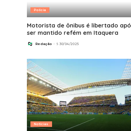
Polícia
Motorista de ônibus é libertado apó
ser mantido refém em Itaquera
Redação
30/04/2025
Posted
by
Notícias