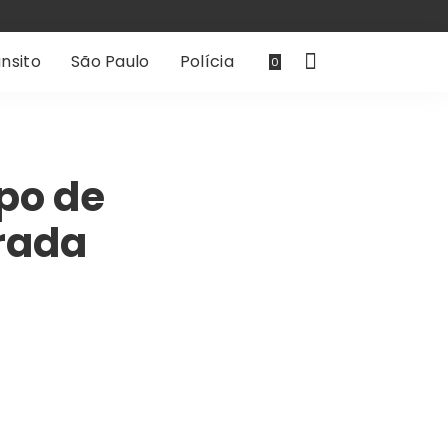
nsito
São Paulo
Polícia
0
po de
erada