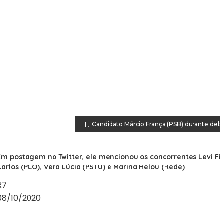
Candidato Márcio França (PSB) durante d
Em postagem no Twitter, ele mencionou os concorrentes Levi Fi
Carlos (PCO), Vera Lúcia (PSTU) e Marina Helou (Rede)
R7
08/10/2020