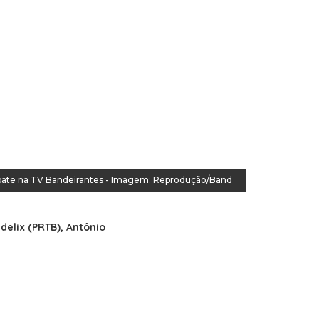
ebate na TV Bandeirantes - Imagem: Reprodução/Band
delix (PRTB), Antônio