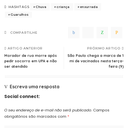
Chuva
criança
enxurrada
HASHTAGS
Guarulhos
COMPARTILHE
ARTIGO ANTERIOR
PRÓXIMO ARTIGO
Morador de rua morre após
São Paulo chega a marca de 1
pedir socorro em UPA e não
mi de vacinados nesta terça-
ser atendido
feira (9)
Escreva uma resposta
Social connect:
O seu endereço de e-mail não será publicado.
Campos
obrigatórios são marcados com
*