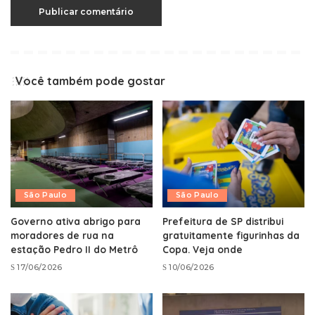
Você também pode gostar
São Paulo
São Paulo
Governo ativa abrigo para
Prefeitura de SP distribui
moradores de rua na
gratuitamente figurinhas da
estação Pedro II do Metrô
Copa. Veja onde
17/06/2026
10/06/2026