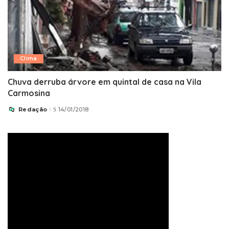
Clima
Chuva derruba árvore em quintal de casa na Vila
Carmosina
Redação
14/01/2018
Posted
by