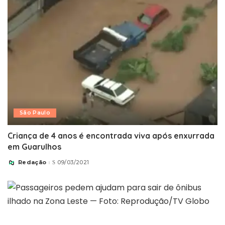
São Paulo
Criança de 4 anos é encontrada viva após enxurrada
em Guarulhos
Redação
09/03/2021
Posted
by