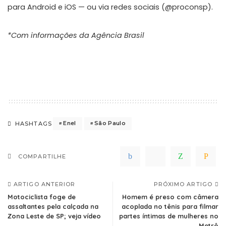
para Android e iOS — ou via redes sociais (@proconsp).
*Com informações da Agência Brasil
Enel
São Paulo
HASHTAGS
COMPARTILHE
ARTIGO ANTERIOR
PRÓXIMO ARTIGO
Motociclista foge de
Homem é preso com câmera
assaltantes pela calçada na
acoplada no tênis para filmar
Zona Leste de SP; veja vídeo
partes íntimas de mulheres no
Metrô