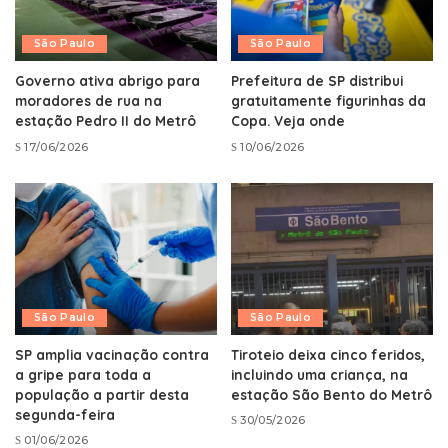
São Paulo
São Paulo
Governo ativa abrigo para
Prefeitura de SP distribui
moradores de rua na
gratuitamente figurinhas da
estação Pedro II do Metrô
Copa. Veja onde
17/06/2026
10/06/2026
São Paulo
São Paulo
SP amplia vacinação contra
Tiroteio deixa cinco feridos,
a gripe para toda a
incluindo uma criança, na
população a partir desta
estação São Bento do Metrô
segunda-feira
30/05/2026
01/06/2026