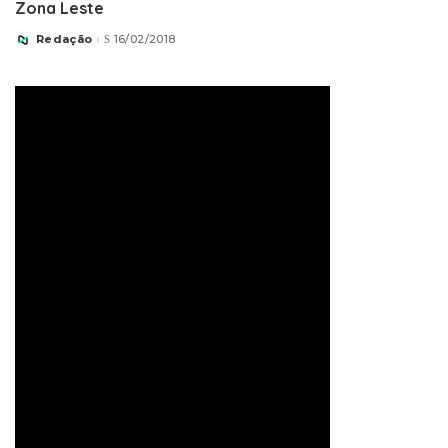
Zona Leste
Redação
16/02/2018
Posted
by