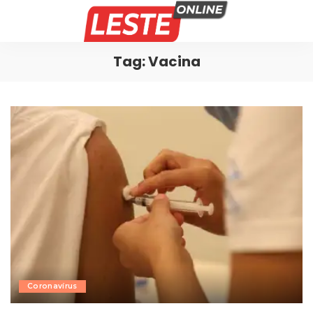
Tag:
Vacina
Coronavírus