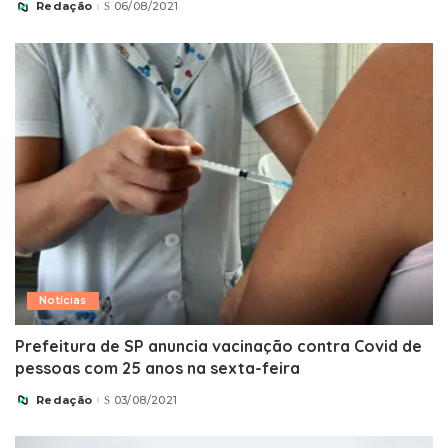
Redação
06/08/2021
Posted
by
Notícias
Prefeitura de SP anuncia vacinação contra Covid de
pessoas com 25 anos na sexta-feira
Redação
03/08/2021
Posted
by