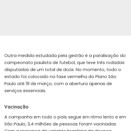
Outra medida estudada pela gestão é a paralisação do
campeonato paulista de futebol, que teve três rodadas
disputadas de um total de doze. No momento, todo o
estado foi colocado na fase vermelha do Plano São
Paulo até 19 de março, com a abertura apenas de
serviços essenciais.
Vacinação
A campanha em todo o país segue em ritmo lento e em
São Paulo, 3,4 milhões de pessoas foram vacinadas.
Com a presença da variante brasileira da doença,