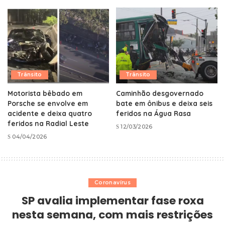
Trânsito
Trânsito
Motorista bêbado em
Caminhão desgovernado
Porsche se envolve em
bate em ônibus e deixa seis
acidente e deixa quatro
feridos na Água Rasa
feridos na Radial Leste
12/03/2026
04/04/2026
Coronavírus
SP avalia implementar fase roxa
nesta semana, com mais restrições