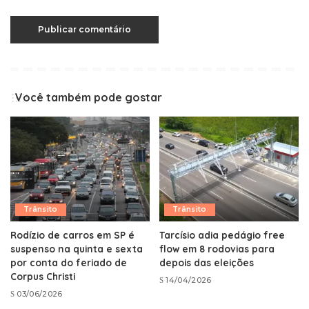
Você também pode gostar
Trânsito
Trânsito
Rodízio de carros em SP é
Tarcísio adia pedágio free
suspenso na quinta e sexta
flow em 8 rodovias para
por conta do feriado de
depois das eleições
Corpus Christi
14/04/2026
03/06/2026