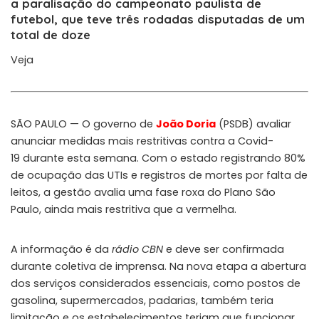
a paralisação do campeonato paulista de
futebol, que teve três rodadas disputadas de um
total de doze
Veja
SÃO PAULO — O governo de
João Doria
(PSDB) avaliar
anunciar medidas mais restritivas contra a Covid-
19 durante esta semana. Com o estado registrando 80%
de ocupação das UTIs e registros de mortes por falta de
leitos, a gestão avalia uma fase roxa do Plano São
Paulo, ainda mais restritiva que a vermelha.
A informação é da
rádio CBN
e deve ser confirmada
durante coletiva de imprensa. Na nova etapa a abertura
dos serviços considerados essenciais, como postos de
gasolina, supermercados, padarias, também teria
limitação e os estabelecimentos teriam que funcionar