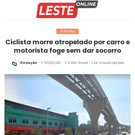
Trânsito
Ciclista morre atropelado por carro e
motorista foge sem dar socorro
Redação
11/03/2021
2 Min Read
1.4k Visualizações
Posted
by