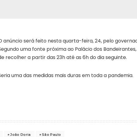
O anúncio será feito nesta quarta-feira, 24, pelo governa
Segundo uma fonte próxima ao Palácio dos Bandeirantes
de recolher a partir das 23h até as 6h do dia seguinte.
Seria uma das medidas mais duras em toda a pandemia.
João Doria
São Paulo