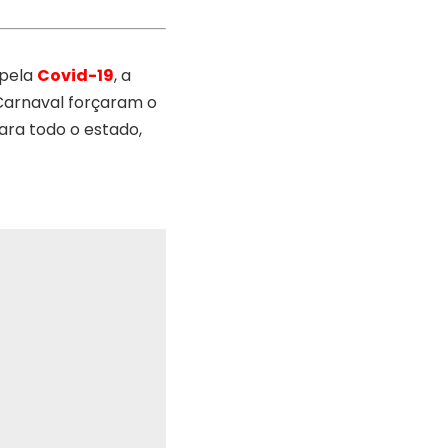
 pela
Covid-19
, a
 Carnaval forçaram o
ara todo o estado,