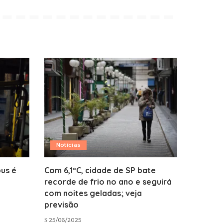
Notícias
us é
Com 6,1ºC, cidade de SP bate
recorde de frio no ano e seguirá
com noites geladas; veja
previsão
25/06/2025