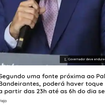
Governador deve endurec
Segundo uma fonte próxima ao Pal
Bandeirantes, poderá haver toque 
a partir das 23h até as 6h do dia s
Veja