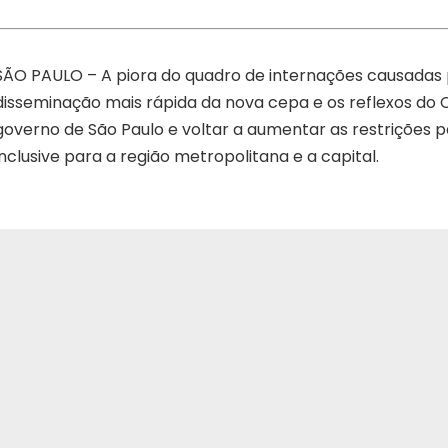
SÃO PAULO – A piora do quadro de internações causadas
disseminação mais rápida da nova cepa e os reflexos do
governo de São Paulo e voltar a aumentar as restrições p
inclusive para a região metropolitana e a capital.