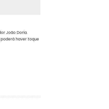
dor João Doria.
, poderá haver toque