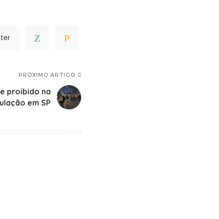
ter
PRÓXIMO ARTIGO
 e proibido na
culação em SP