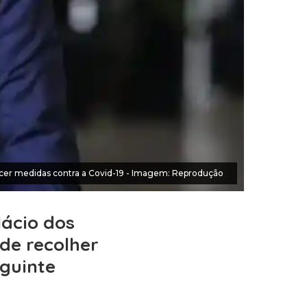
er medidas contra a Covid-19 - Imagem: Reprodução
ácio dos
de recolher
eguinte