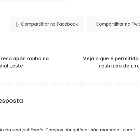
Compartilhar no Facebook
Compartilhar no Twit
preso após roubo na
Veja o que é permitido
dial Leste
restrição de cir
esposta
l não será publicado.
Campos obrigatórios são marcados com
*