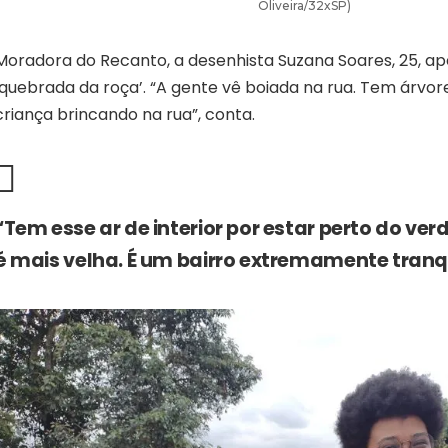
Oliveira/32xSP)
Moradora do Recanto, a desenhista Suzana Soares, 25, ape
‘quebrada da roça’. “A gente vê boiada na rua. Tem árvor
criança brincando na rua”, conta.
“Tem esse ar de interior por estar perto do ver
é mais velha. É um bairro extremamente tranqu