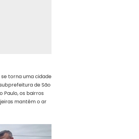
o se torna uma cidade
 subprefeitura de São
 Paulo, os bairros
njeiras mantêm o ar