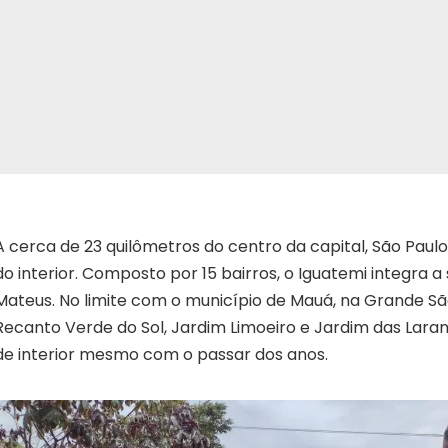
A cerca de 23 quilômetros do centro da capital, São Paul
do interior. Composto por 15 bairros, o Iguatemi integra a
Mateus. No limite com o município de Mauá, na Grande São
Recanto Verde do Sol, Jardim Limoeiro e Jardim das Lara
de interior mesmo com o passar dos anos.