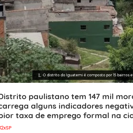
O distrito do Iguatemi é composto por 15 bairros 
Distrito paulistano tem 147 mil mo
carrega alguns indicadores negati
pior taxa de emprego formal na ci
32xSP