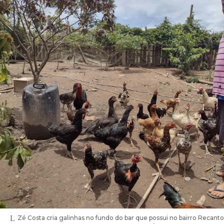
Zé Costa cria galinhas no fundo do bar que possui no bairro Recant