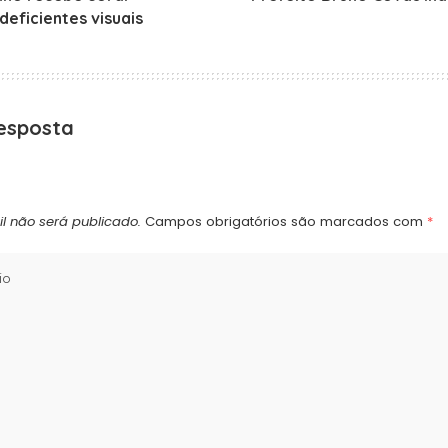
eficientes visuais
esposta
l não será publicado.
Campos obrigatórios são marcados com
*