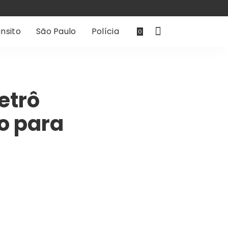
nsito
São Paulo
Polícia
0
etrô
o para