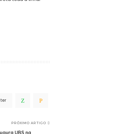
ter
PRÓXIMO ARTIGO
augura UBS na