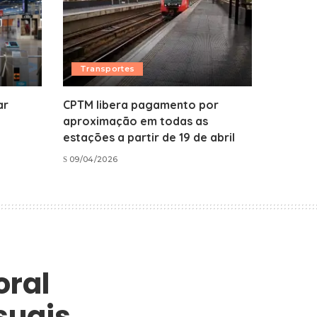
Transportes
ar
CPTM libera pagamento por
aproximação em todas as
estações a partir de 19 de abril
09/04/2026
oral
suais