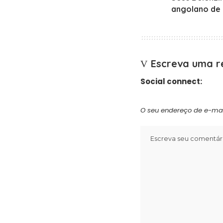
angolano de d
Escreva uma r
Social connect:
O seu endereço de e-mai