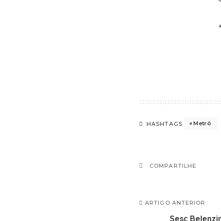
Metrô
HASHTAGS
COMPARTILHE
ARTIGO ANTERIOR
Sesc Belenzi