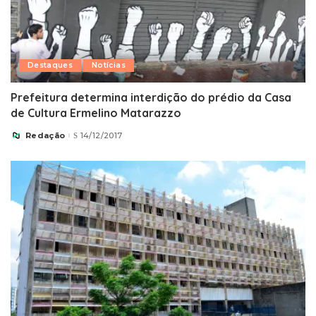
Destaques
Notícias
Prefeitura determina interdição do prédio da Casa
de Cultura Ermelino Matarazzo
Redação
14/12/2017
Posted
by