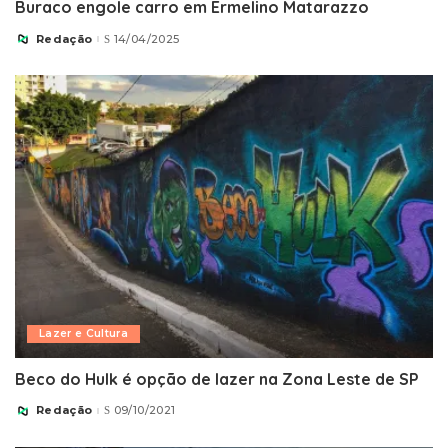
Buraco engole carro em Ermelino Matarazzo
Redação
14/04/2025
Posted
by
Lazer e Cultura
Beco do Hulk é opção de lazer na Zona Leste de SP
Redação
09/10/2021
Posted
by