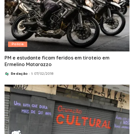
Polícia
PM e estudante ficam feridos em tiroteio em
Ermelino Matarazzo
Redação
07/02/2018
Posted
by