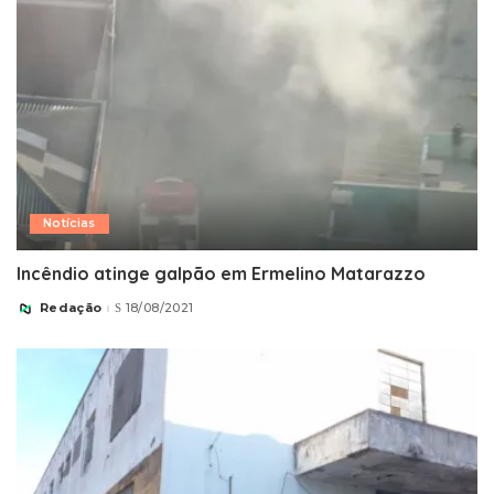
Notícias
Incêndio atinge galpão em Ermelino Matarazzo
Redação
18/08/2021
Posted
by