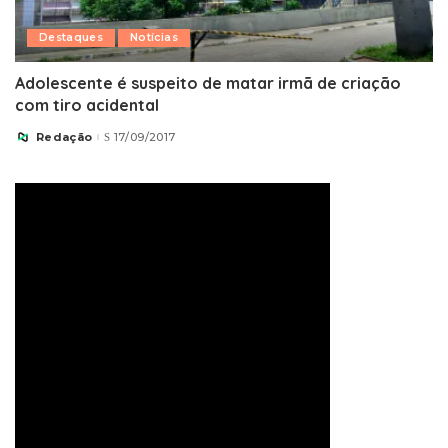
Destaques
Notícias
Adolescente é suspeito de matar irmã de criação
com tiro acidental
Redação
17/09/2017
Posted
by