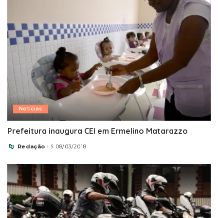
Notícias
Prefeitura inaugura CEI em Ermelino Matarazzo
Redação
08/03/2018
Posted
by