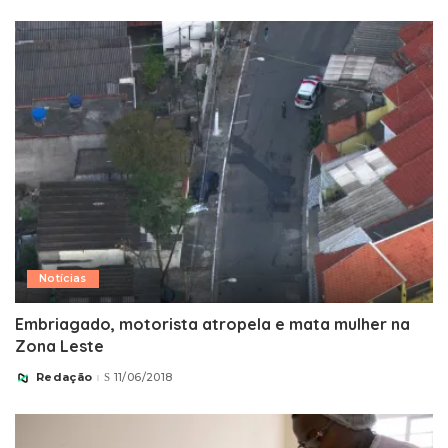
Notícias
Embriagado, motorista atropela e mata mulher na
Zona Leste
Redação
11/06/2018
Posted
by