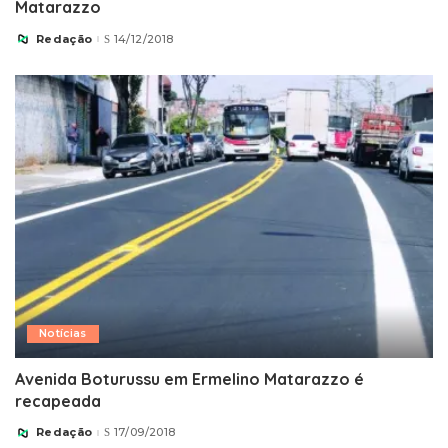
Matarazzo
Redação
14/12/2018
Posted
by
Notícias
Avenida Boturussu em Ermelino Matarazzo é
recapeada
Redação
17/09/2018
Posted
by