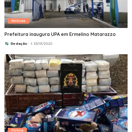
Notícias
Prefeitura inaugura UPA em Ermelino Matarazzo
Redação
25/01/2020
Posted
by
Polícia