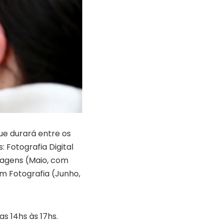
ue durará entre os
 Fotografia Digital
magens (Maio, com
m Fotografia (Junho,
as 14hs às 17hs.