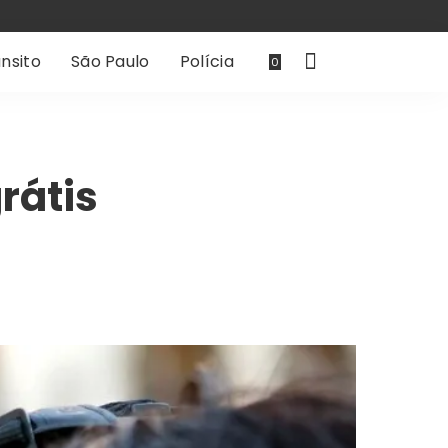
nsito
São Paulo
Polícia
0
rátis