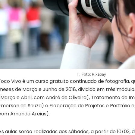
Foto: Pixabay
Foco Vivo é um curso gratuito continuado de fotografia, q
meses de Março e Junho de 2018, dividido em três módulos:
(Março e Abril, com André de Oliveira), Tratamento de I
Emerson de Souza) e Elaboração de Projetos e Portfólio e
com Amanda Areias).
As aulas serão realizadas aos sábados, a partir de 10/03, d