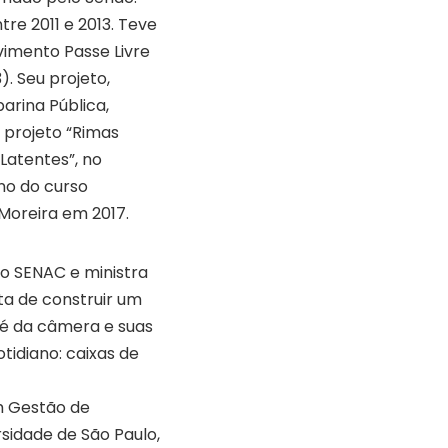
re 2011 e 2013. Teve
imento Passe Livre
). Seu projeto,
parina Pública,
 projeto “Rimas
Latentes”, no
uno do curso
 Moreira em 2017.
lo SENAC e ministra
ta de construir um
ipé da câmera e suas
otidiano: caixas de
m Gestão de
sidade de São Paulo,