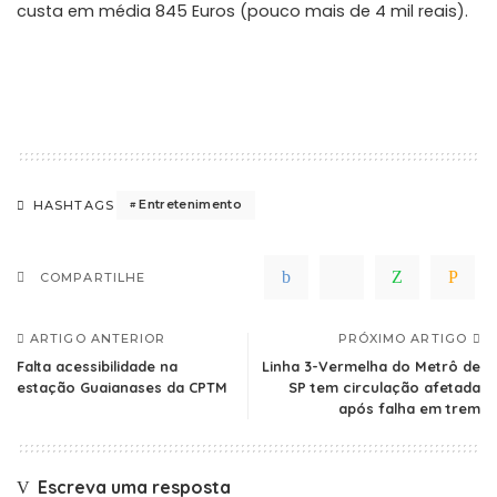
custa em média 845 Euros (pouco mais de 4 mil reais).
Entretenimento
HASHTAGS
COMPARTILHE
ARTIGO ANTERIOR
PRÓXIMO ARTIGO
Falta acessibilidade na
Linha 3-Vermelha do Metrô de
estação Guaianases da CPTM
SP tem circulação afetada
após falha em trem
Escreva uma resposta