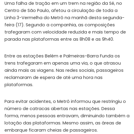
Uma falha de tração em um trem na região da Sé, no
Centro de São Paulo, afetou a circulação de toda a
Linha 3-Vermelha do Metrô na manhã desta segunda-
feira (17). Segundo a companhia, as composições
trafegaram com velocidade reduzida e mais tempo de
parada nas plataformas entre as 8h08 e as 9h40.
Entre as estações Belém e Palmeiras-Barra Funda os
trens trafegaram em apenas uma via, o que atrasou
ainda mais as viagens. Nas redes sociais, passageiros
reclamaram de espera de até uma hora nas
plataformas.
Para evitar acidentes, o Metrô informou que restringiu o
número de catracas abertas nas estações. Dessa
forma, menos pessoas entravam, diminuindo também a
lotação das plataformas. Mesmo assim, as áreas de
embarque ficaram cheias de passageiros.