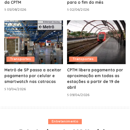
da CPTM
para o fim do mês
05/08/2026
02/06/2026
Transportes
Transportes
Metrô de SP passa a aceitar
CPTM libera pagamento por
pagamento por celular e
aproximação em todas as
smartwatch nas catracas
estações a partir de 19 de
abril
10/04/2026
09/04/2026
Entretenimento