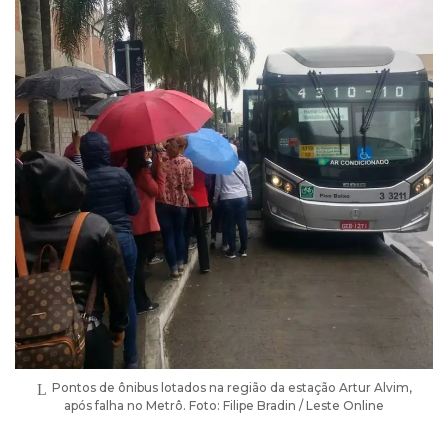
Pontos de ônibus lotados na região da estação Artur Alvim,
após falha no Metrô. Foto: Filipe Bradin / Leste Online