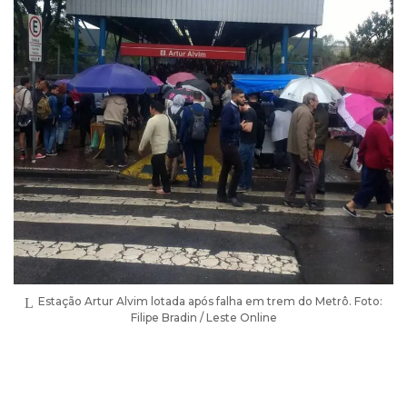
Estação Artur Alvim lotada após falha em trem do Metrô. Foto:
Filipe Bradin / Leste Online