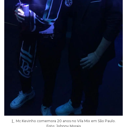
Mc Kevinho comemora 20 anos no Vila Mix em São Paulo.
Foto: Johnny Morais