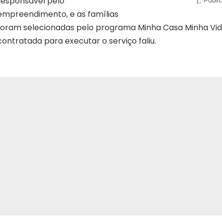
responsável pelo
Publi
empreendimento, e as famílias
foram selecionadas pelo programa Minha Casa Minha Vid
contratada para executar o serviço faliu.