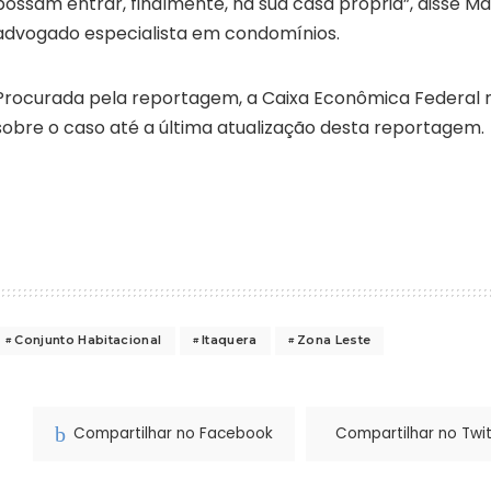
possam entrar, finalmente, na sua casa própria”, disse M
advogado especialista em condomínios.
Procurada pela reportagem, a Caixa Econômica Federal 
sobre o caso até a última atualização desta reportagem.
Conjunto Habitacional
Itaquera
Zona Leste
Compartilhar no Facebook
Compartilhar no Twit