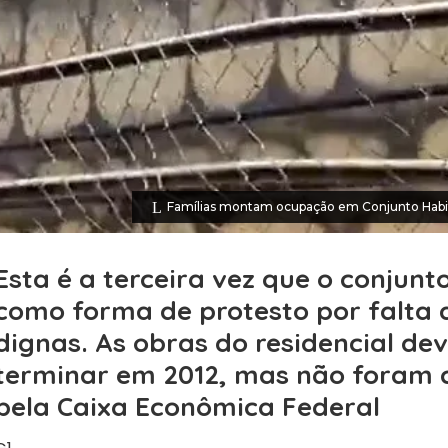
Famílias montam ocupação em Conjunto Habit
Esta é a terceira vez que o conjunt
como forma de protesto por falta
dignas. As obras do residencial de
terminar em 2012, mas não foram 
pela Caixa Econômica Federal