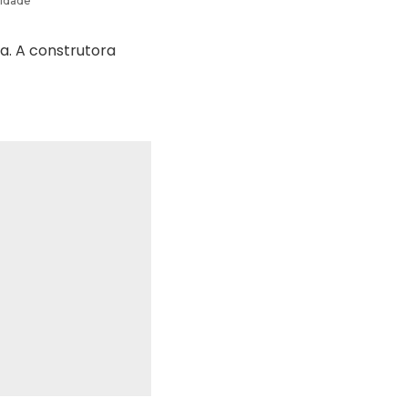
cidade
a. A construtora